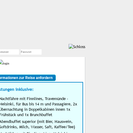
ormationen zur Reise anfordern
stungen inklusive:
Nachtfähre mit Finnlines, Travemünde -
Helsinki, für Bus bis 14 m und Passagiere, 2x
Übernachtung in Doppelkabinen innen 1x
Frühstück und 1x Brunchbuffet
Abendbuffet superior (mit Bier, Hauswein,
Softdrinks, Milch, Wasser, Saft, Kaffee/Tee)