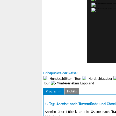
Höhepunkte der Reise:
Hundeschlitten- Tour
Nordlichtzauber
Tour
Wintererlebnis Lappland
Programm
Hotels
1. Tag: Anreise nach Travemünde und Check
Anreise über Lübeck an die Ostsee nach
Tr