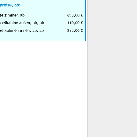
preise, ab:
zelzimmer, ab
695,00 €
pelkabine außen, ab, ab
110,00 €
zelkabinen innen, ab, ab
285,00 €