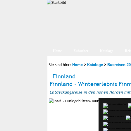
Home
Zubucher
Kataloge
Rei
Sie sind hier:
>
>
Home
Kataloge
Busreisen 20
Finnland
Finnland - Wintererlebnis Finn
Entdeckungsreise in den hohen Norden mit