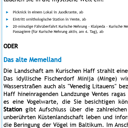
Picknick in einem Lokal in Juodkrante, ab
Eintritt ornithologische Station in Vente, ab
20-minutige Fährüberfahrt Kurische Nehrung - Klaipeda - Kurische Ne
Passagiere (für Kurische Nehrung aktiv, am 4. Tag), ab
ODER
Das alte Memelland
Die Landschaft am Kurischen Haff strahlt ein
Das idyllische Fischerdorf Minija (Minge) w
Wasserstraßen auch als "Venedig Litauens" bez
Haff hineinragenden Landzunge Ventes ragas
es eine Vogelwarte, die Sie besichtigen kö
Station
gibt Aufschluss über die zahlreichen
unberührten Küstenlandschaft leben und infor
die Beringung der Vögel im Baltikum. Im Ansc