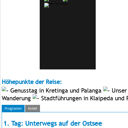
Höhepunkte der Reise:
Genusstag in Kretinga und Palanga
Unser 
Wanderung
Stadtführungen in Klaipeda und
Programm
Hotel
1. Tag: Unterwegs auf der Ostsee