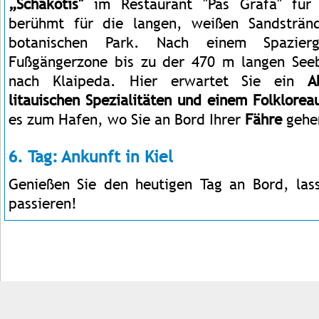
„Schakotis"
im Restaurant "Pas Grafa" für
berühmt für die langen, weißen Sandsträn
botanischen Park. Nach einem Spazie
Fußgängerzone bis zu der 470 m langen Seeb
nach Klaipeda. Hier erwartet Sie ein
A
litauischen Spezialitäten und einem Folkloreau
es zum Hafen, wo Sie an Bord Ihrer
Fähre
gehe
6. Tag: Ankunft in Kiel
Genießen Sie den heutigen Tag an Bord, las
passieren!
Impressum
Kontakt
AGB
Jobs