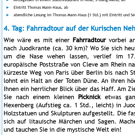
Eintritt Thomas Mann-Haus, ab
abendliche Lesung im Thomas Mann-Haus (1 Std.) mit Eintritt und S
4. Tag: Fahrradtour auf der Kurischen Ne
Wie wäre es mit einer
Fahrradtour
vorbei an
nach Juodkrante (ca. 30 km)? Wo Sie sich he
um die Nase wehen lassen, verlief im 17
europäische Poststraße von Cleve am Rhein na
kürzeste Weg von Paris über Berlin bis nach St
lohnt ein Halt an der Toten Düne. An ihren höc
Ihnen ein herrlicher Blick über das Haff. Am 
Sie nach einem kleinen
Picknick
etwas gan
Hexenberg (Aufstieg ca. 1 Std., leicht) in Ju
Holzstatuen und Skulpturen aufgestellt. Die f
sich auf litauische Märchen und Sagen. Mach
und tauchen Sie in die mystische Welt ein!