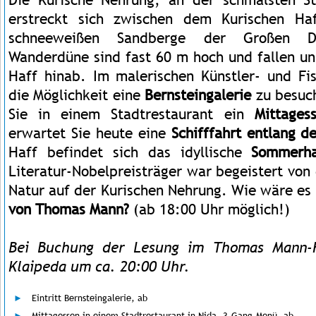
erstreckt sich zwischen dem Kurischen Ha
schneeweißen Sandberge der Großen D
Wanderdüne sind fast 60 m hoch und fallen un
Haff hinab. Im malerischen Künstler- und Fi
die Möglichkeit eine
Bernsteingalerie
zu besuc
Sie in einem Stadtrestaurant ein
Mittages
erwartet Sie heute eine
Schifffahrt entlang d
Haff befindet sich das idyllische
Sommerh
Literatur-Nobelpreisträger war begeistert von
Natur auf der Kurischen Nehrung. Wie wäre es
von Thomas Mann?
(ab 18:00 Uhr möglich!)
Bei Buchung der Lesung im Thomas Mann-H
Klaipeda um ca. 20:00 Uhr.
Eintritt Bernsteingalerie, ab
Mittagessen in einem Stadtrestaurant in Nida, 3-Gang-Menü, ab