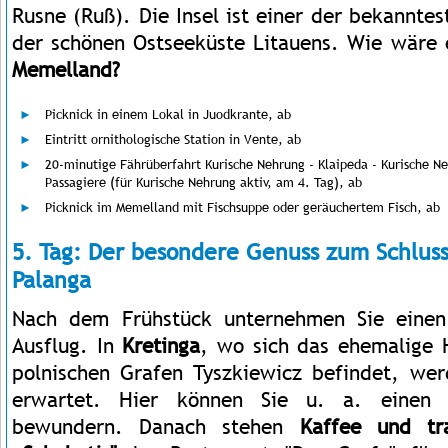
Rusne (Ruß). Die Insel ist einer der bekannte
der schönen Ostseeküste Litauens. Wie wäre
Memelland?
Picknick in einem Lokal in Juodkrante, ab
Eintritt ornithologische Station in Vente, ab
20-minutige Fährüberfahrt Kurische Nehrung - Klaipeda - Kurische Ne
Passagiere (für Kurische Nehrung aktiv, am 4. Tag), ab
Picknick im Memelland mit Fischsuppe oder geräuchertem Fisch, ab
5. Tag: Der besondere Genuss zum Schluss
Palanga
Nach dem Frühstück unternehmen Sie einen
Ausflug. In
Kretinga
, wo sich das ehemalige H
polnischen Grafen Tyszkiewicz befindet, wer
erwartet. Hier können Sie u. a. einen h
bewundern. Danach stehen
Kaffee und tr