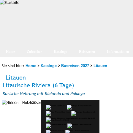
Home
Zubucher
Kataloge
Reisearten
Informationen
Sie sind hier:
>
>
>
Home
Kataloge
Busreisen 2027
Litauen
Litauen
Litauische Riviera (6 Tage)
Kurische Nehrung mit Klaipeda und Palanga