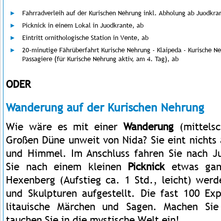
Fahrradverleih auf der Kurischen Nehrung inkl. Abholung ab Juodkran
Picknick in einem Lokal in Juodkrante, ab
Eintritt ornithologische Station in Vente, ab
20-minutige Fährüberfahrt Kurische Nehrung - Klaipeda - Kurische Ne
Passagiere (für Kurische Nehrung aktiv, am 4. Tag), ab
ODER
Wanderung auf der Kurischen Nehrung
Wie wäre es mit einer
Wanderung
(mittelsc
Großen Düne unweit von Nida? Sie eint nichts
und Himmel. Im Anschluss fahren Sie nach J
Sie nach einem kleinen
Picknick
etwas gan
Hexenberg (Aufstieg ca. 1 Std., leicht) werd
und Skulpturen aufgestellt. Die fast 100 Ex
litauische Märchen und Sagen. Machen Sie
tauchen Sie in die mystische Welt ein!