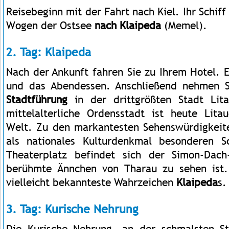
Reisebeginn mit der Fahrt nach Kiel. Ihr Schiff 
Wogen der Ostsee
nach Klaipeda
(Memel).
2. Tag: Klaipeda
Nach der Ankunft fahren Sie zu Ihrem Hotel. 
und das Abendessen. Anschließend nehmen 
Stadtführung
in der drittgrößten Stadt Lita
mittelalterliche Ordensstadt ist heute Lita
Welt. Zu den markantesten Sehenswürdigkeiten
als nationales Kulturdenkmal besonderen 
Theaterplatz befindet sich der Simon-Dac
berühmte Ännchen von Tharau zu sehen ist. 
vielleicht bekannteste Wahrzeichen
Klaipeda
s.
3. Tag: Kurische Nehrung
Die Kurische Nehrung, an der schmalsten St