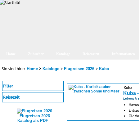
Home
Zubucher
Kataloge
Reisearten
Informationen
Sie sind hier:
>
>
>
Home
Kataloge
Flugreisen 2026
Kuba
Filter
Kuba
Kuba -
Reisezeit
Lebensfr
Havan
Entsp
Oldti
Flugreisen 2026
Katalog als PDF