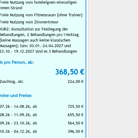
Freie Nutzung vom hoteleignen einmaligen
Innen-Strand
Freie Nutzung vom Fitnessraum (ohne Trainer)
Freie Nutzung vom Zimmertresor
KUR2: Konsultation zur Festlegung der
Behandlungen, 2 Behandlungen pro Werktag
(keine Massagen auch keine klassischen
Massagen); bzw. 03.01.-24.04.2027 und
23.10.- 19.12.2027 sind es 3 Behandlungen
is pro Person, ab:
368,50 €
Zuschlag, ab:
224,00 €
mine und Preise:
07.26 - 14.08.26, ab
725,50 €
08.26 - 11.09.26, ab
655,50 €
09.26 - 23.10.26, ab
564,50 €
10.26 - 04.12.26, ab
396,50 €