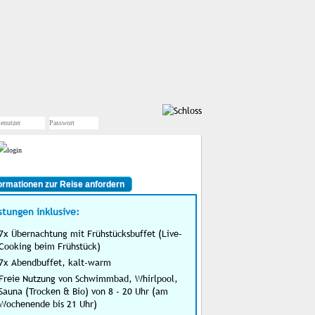
ormationen zur Reise anfordern
stungen inklusive:
7x Übernachtung mit Frühstücksbuffet (Live-
Cooking beim Frühstück)
7x Abendbuffet, kalt-warm
Freie Nutzung von Schwimmbad, Whirlpool,
Sauna (Trocken & Bio) von 8 - 20 Uhr (am
Wochenende bis 21 Uhr)