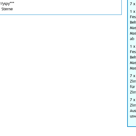
Wyspy***
7 x
 Sterne
1 x
Fes
Beh
Mas
Mas
ab
1 x
Fes
Beh
Mas
Mas
7 x
Zim
für
Zim
7 x
Zi
Aus
usw