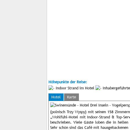
Höhepunkte der Reise:
Indoor Strand im Hotel
Inhabergeführt
Hotel
Karte
(polnisch Trzy Wyspy) mit seinen 158 Zimmern
„Wohlfühl-Hotel mit Indoor-Strand & Top-Serv
beschrieben. Viele Gäste loben die in helle
Sehr schön sind das Café mit hausgebackenen K