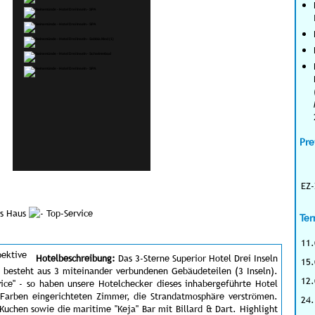
Pre
EZ-
es Haus
Top-Service
Ter
11.
Hotelbeschreibung:
Das 3-Sterne Superior Hotel Drei Inseln
15.
 besteht aus 3 miteinander verbundenen Gebäudeteilen (3 Inseln).
12.
ice" - so haben unsere Hotelchecker dieses inhabergeführte Hotel
n Farben eingerichteten Zimmer, die Strandatmosphäre verströmen.
24.
uchen sowie die maritime "Keja" Bar mit Billard & Dart. Highlight