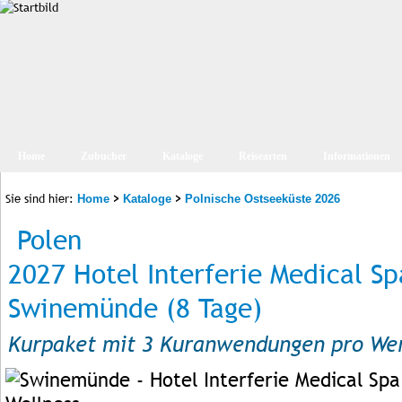
Home
Zubucher
Kataloge
Reisearten
Informationen
Sie sind hier:
>
>
Home
Kataloge
Polnische Ostseeküste 2026
Polen
2027 Hotel Interferie Medical Spa
Swinemünde (8 Tage)
Kurpaket mit 3 Kuranwendungen pro Wer