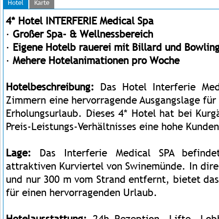
Hotel
Karte
4* Hotel INTERFERIE Medical Spa
·
Großer Spa- & Wellnessbereich
·
Eigene Hotelb rauerei mit Billard und Bowlin
·
Mehere Hotelanimationen pro Woche
Hotelbeschreibung:
Das Hotel Interferie Me
Zimmern eine hervorragende Ausgangslage für 
Erholungsurlaub. Dieses 4* Hotel hat bei Kur
Preis-Leistungs-Verhältnisses eine hohe Kunden
Lage:
Das Interferie Medical SPA befinde
attraktiven Kurviertel von Swinemünde. In di
und nur 300 m vom Strand entfernt, bietet da
für einen hervorragenden Urlaub.
Hotelausstattung:
24h Rezeption, Lifte, Lobb