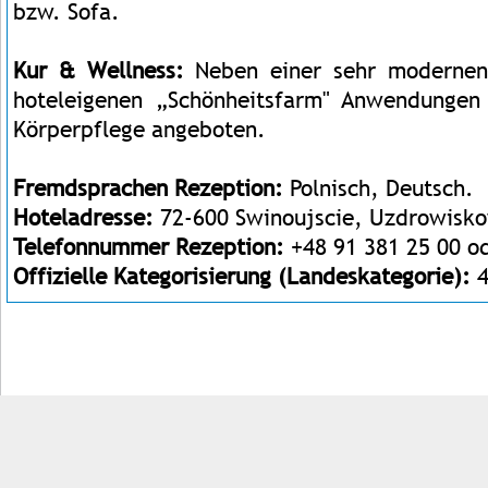
bzw. Sofa.
Kur & Wellness:
Neben einer sehr modernen
hoteleigenen „Schönheitsfarm" Anwendungen
Körperpflege angeboten.
Fremdsprachen Rezeption:
Polnisch, Deutsch.
Hoteladresse:
72-600 Swinoujscie, Uzdrowisk
Telefonnummer Rezeption:
+48 91 381 25 00 od
Offizielle Kategorisierung (Landeskategorie):
4
Impressum
Kontakt
AGB
Jobs