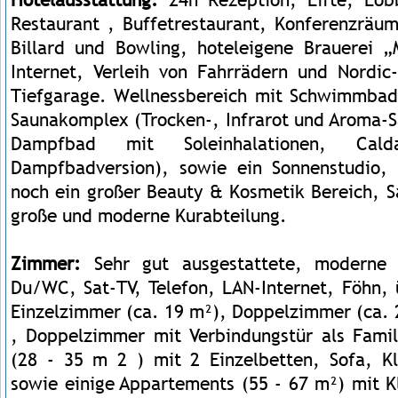
Restaurant , Buffetrestaurant, Konferenzräum
Billard und Bowling, hoteleigene Brauerei
Internet, Verleih von Fahrrädern und Nordic
Tiefgarage. Wellnessbereich mit Schwimmbad
Saunakomplex (Trocken-, Infrarot und Aroma
Dampfbad mit Soleinhalationen, Cald
Dampfbadversion), sowie ein Sonnenstudio,
noch ein großer Beauty & Kosmetik Bereich, S
große und moderne Kurabteilung.
Zimmer:
Sehr gut ausgestattete, moderne 
Du/WC, Sat-TV, Telefon, LAN-Internet, Föhn,
Einzelzimmer (ca. 19 m²), Doppelzimmer (ca. 
, Doppelzimmer mit Verbindungstür als Famil
(28 - 35 m 2 ) mit 2 Einzelbetten, Sofa, K
sowie einige Appartements (55 - 67 m²) mit K