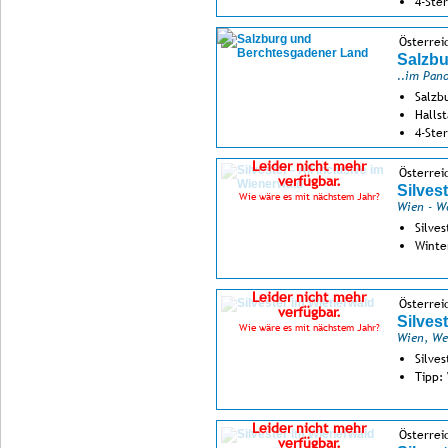
4-Ste
Österrei
Salzb
..im Pan
Salzb
Halls
4-Ste
Leider nicht mehr
Österrei
verfügbar.
Silvest
Wie wäre es mit nächstem Jahr?
Wien - W
Silves
Winte
Leider nicht mehr
Österrei
verfügbar.
Silves
Wie wäre es mit nächstem Jahr?
Wien, We
Silve
Tipp:
Leider nicht mehr
Österrei
verfügbar.