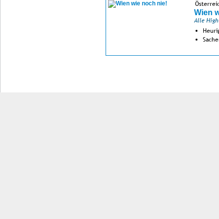
Österrei
Wien w
Alle High
Heuri
Sache
Impressum
Kontakt
AGB
Jobs