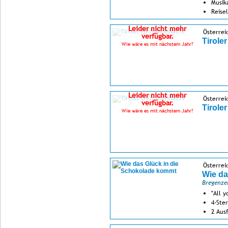
Musik
Reise
Leider nicht mehr
Österreic
verfügbar.
Tirole
Wie wäre es mit nächstem Jahr?
Leider nicht mehr
Österreic
verfügbar.
Tirole
Wie wäre es mit nächstem Jahr?
Österrei
Wie da
Bregenze
"All 
4-Ster
2 Ausf