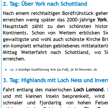
2. Tag: Über York nach Schottland
Nach einem reichhaltigen Bordfrühstück gehen
erreichen wenig später das 2000-jährige
York
Hauptstadt zählt zu den schönsten histor
Kontinents. Schon von Weitem erblicken Si
gewaltigste und wohl auch schönste Kirche Brit
ein komplett erhalten gebliebenes mittelalte
Mittag Weiterfahrt nach Schottland, wo 
erreichen.
ca. 2-stündige Stadtführung York (zu Fuß), je 30 Personen, ab
3. Tag: Highlands mit Loch Ness und Inver
Fahrt entlang des malerischen
Loch Lomond
.
und mit kleinen Inseln besprenkelt, wir
schmaler und fjordartig von hohen Fels