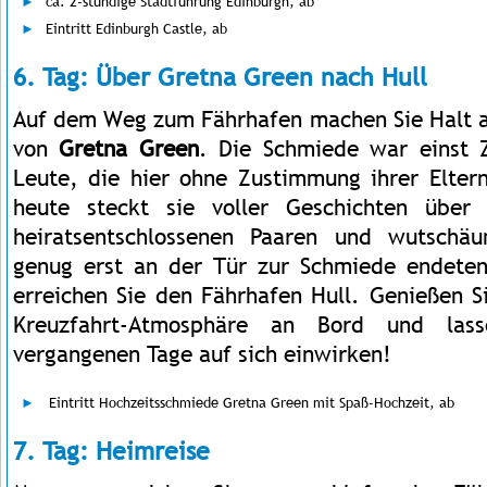
ca. 2-stündige Stadtführung Edinburgh, ab
Eintritt Edinburgh Castle, ab
6. Tag: Über Gretna Green nach Hull
Auf dem Weg zum Fährhafen machen Sie Halt 
von
Gretna Green
. Die Schmiede war einst Z
Leute, die hier ohne Zustimmung ihrer Elter
heute steckt sie voller Geschichten über
heiratsentschlossenen Paaren und wutschä
genug erst an der Tür zur Schmiede endete
erreichen Sie den Fährhafen Hull. Genießen S
Kreuzfahrt-Atmosphäre an Bord und las
vergangenen Tage auf sich einwirken!
Eintritt Hochzeitsschmiede Gretna Green mit Spaß-Hochzeit, ab
7. Tag: Heimreise