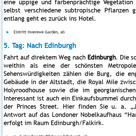
eine üppige und farbenprächtige Vegetation
selbst verschiedene subtropische Pflanzen
entlang geht es zurück ins Hotel.
Eintritt Inverewe Garden, ab
5. Tag: Nach Edinburgh
Fahrt auf direktem Weg nach
Edinburgh
. Die s
weithin als eine der schönsten Metropol
Sehenswürdigkeiten zählen die Burg, die e
Gebäude in der Altstadt, die Royal Mile zwis
Holyroodhouse sowie die im georgianischen
Interessant ist auch ein Einkaufsbummel durc
der Princes Street. Hier finden Sie u. a. „J
Antwort auf das Londoner Nobelkaufhaus “Ha
erfolgt im Raum Edinburgh/Falkirk.