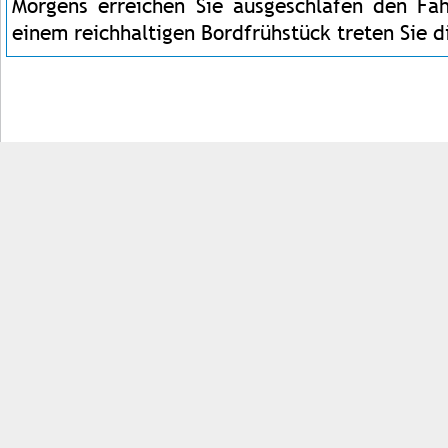
Morgens erreichen Sie ausgeschlafen den Fä
einem reichhaltigen Bordfrühstück treten Sie d
Impressum
Kontakt
AGB
Jobs