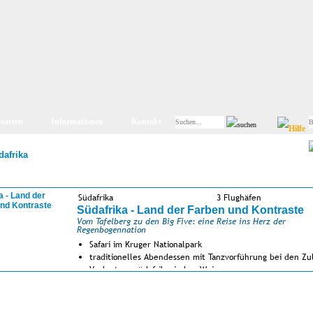
searten
Informationen
Kontakt
dafrika
Südafrika
3 Flughäfen
Südafrika - Land der Farben und Kontraste
Vom Tafelberg zu den Big Five: eine Reise ins Herz der
Regenbogennation
Safari im Kruger Nationalpark
traditionelles Abendessen mit Tanzvorführung bei den Zu
Verkostung südafrikanischer Weine