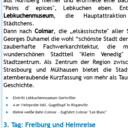
aus Nürnberg hierher und eröffnete eine Bäck
"Pains d' epices", Lebkuchen eben. En
Lebkuchenmuseum
, die Hauptattraktion
Städtchens.
Dann nach
Colmar
, die „elsässischste" aller
Georges Duhamel die wohl “schönste Stadt der
zauberhafte Fachwerkarchitektur, die 
wunderschönen Stadtteil "Klein Venedig
Stadtzentrum. Als Zentrum der Region zwis
Strasbourg und Mülhausen bietet die Stad
atemberaubende Kurzfassung von mehr als Tau
Geschichte.
Eintritt Lebkuchenmuseum Gertwiller
4-er Weinprobe inkl. Gugelhupf in Riquewihr
Kleine weiße Bahn Colmar - Zugfahrt Colmar "Les Blanc"
3. Tag: Freiburg und Heimreise