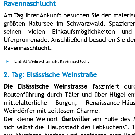
Ravennaschlucht
Am Tag Ihrer Ankunft besuchen Sie den maleri
größten Natursee im Schwarzwald. Spaziere
seinen vielen Einkaufsmöglichkeiten un
Uferpromenade. Anschließend besuchen Sie de
Ravennaschlucht.
Eintritt Weihnachtsmarkt Ravennaschlucht
2. Tag: Elsässische Weinstraße
Die Elsässische Weinstrasse
fasziniert dur
Routenführung durch Täler und über Hügel en
mittelalterliche Burgen, Renaissance-Hä
Weindörfer mit zeitlosem Charme.
Der kleine Weinort
Gertwiller
am Fuße des M
sich selbst die "Hauptstadt des Lebkuchens".