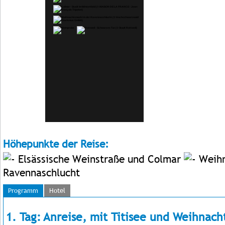
Höhepunkte der Reise:
Elsässische Weinstraße und Colmar
Weihn
Ravennaschlucht
Programm
Hotel
1. Tag: Anreise, mit Titisee und Weihnach