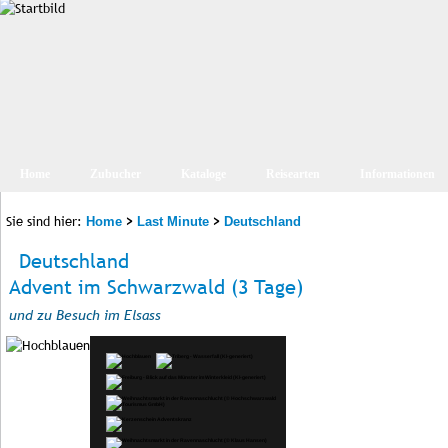
Home
Zubucher
Kataloge
Reisearten
Informationen
Sie sind hier:
>
>
Home
Last Minute
Deutschland
Deutschland
Advent im Schwarzwald (3 Tage)
und zu Besuch im Elsass