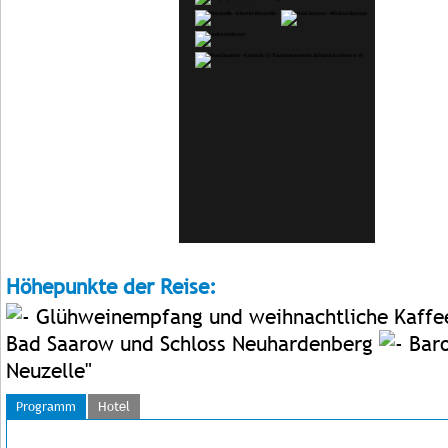
Höhepunkte der Reise:
Glühweinempfang und weihnachtliche Kaffe
Bad Saarow und Schloss Neuhardenberg
Baro
Neuzelle"
Programm
Hotel