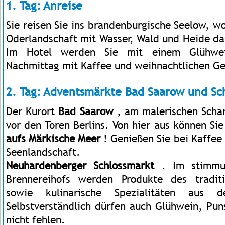
1. Tag: Anreise
Sie reisen Sie ins brandenburgische Seelow, w
Oderlandschaft mit Wasser, Wald und Heide da
Im Hotel werden Sie mit einem Glühw
Nachmittag mit Kaffee und weihnachtlichen G
2. Tag: Adventsmärkte Bad Saarow und Sc
Der Kurort
Bad Saarow
, am malerischen Schar
vor den Toren Berlins. Von hier aus können Si
aufs Märkische Meer
! Genießen Sie bei Kaffee 
Seenlandschaft.
Neuhardenberger Schlossmarkt
. Im stimmun
Brennereihofs werden Produkte des tradit
sowie kulinarische Spezialitäten aus 
Selbstverständlich dürfen auch Glühwein, Pun
nicht fehlen.