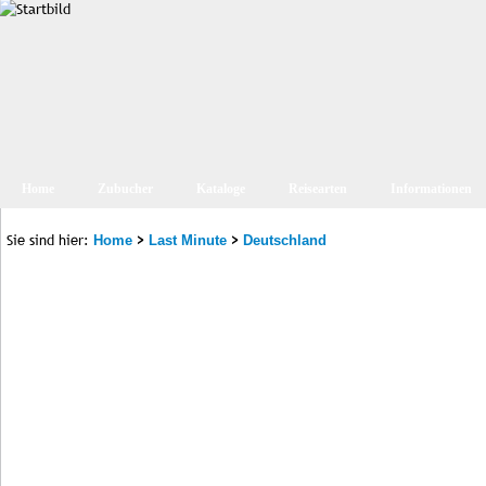
Home
Zubucher
Kataloge
Reisearten
Informationen
Sie sind hier:
>
>
Home
Last Minute
Deutschland