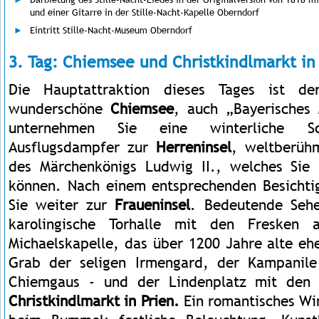
und einer Gitarre in der Stille-Nacht-Kapelle Oberndorf
Eintritt Stille-Nacht-Museum Oberndorf
3. Tag: Chiemsee und Christkindlmarkt in
Die Hauptattraktion dieses Tages ist de
wunderschöne
Chiemsee
, auch „Bayerisches 
unternehmen Sie eine winterliche Sc
Ausflugsdampfer zur
Herreninsel
, weltberüh
des Märchenkönigs Ludwig II., welches Sie 
können. Nach einem entsprechenden Besichti
Sie weiter zur
Fraueninsel
. Bedeutende Sehe
karolingische Torhalle mit den Fresken
Michaelskapelle, das über 1200 Jahre alte e
Grab der seligen Irmengard, der Kampanil
Chiemgaus - und der Lindenplatz mit den 
Christkindlmarkt in Prien.
Ein romantisches Wi