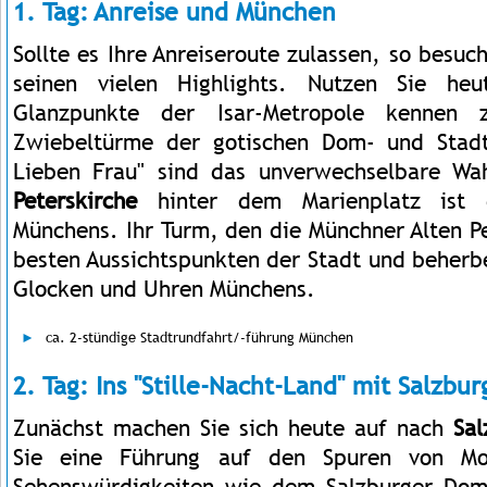
1. Tag: Anreise und München
Sollte es Ihre Anreiseroute zulassen, so besu
seinen vielen Highlights. Nutzen Sie heu
Glanzpunkte der Isar-Metropole kennen 
Zwiebeltürme der gotischen Dom- und Stadt
Lieben Frau" sind das unverwechselbare Wa
Peterskirche
hinter dem Marienplatz ist d
Münchens. Ihr Turm, den die Münchner Alten P
besten Aussichtspunkten der Stadt und beherbe
Glocken und Uhren Münchens.
ca. 2-stündige Stadtrundfahrt/-führung München
2. Tag: Ins "Stille-Nacht-Land" mit Salzbu
Zunächst machen Sie sich heute auf nach
Sal
Sie eine Führung auf den Spuren von Mo
Sehenswürdigkeiten wie dem Salzburger Do