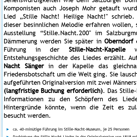
Komponisten auch Joseph Mohr getauft wurd
Lied „Stille Nacht! Heilige Nacht!" schrieb
dieser besinnlichen Melodie erfahren wollen,
Ausstellung “Stille.Nacht.200" im Salzburg
Dämmerung werden Sie später in
Oberndorf
Führung in der
Stille-Nacht-Kapelle
wi
Entstehungsgeschichte des Liedes erzählt. 
Nacht Sänger
in der Kapelle das gleichna
Friedensbotschaft um die Welt ging. Sie lausc
aufgeführten Originalversion mit zwei Männer
(langfristige Buchung erforderlich)
. Das Still
Informationen zu den Schöpfern des Liede
Hintergründe könnte, wenn die Zeit es zul
besucht werden.
ca. 40-minütige Führung im Stille-Nacht-Museum, je 25 Personen
Darbietung des Stille-Nacht-Liedes in der Originalversion von 1818 