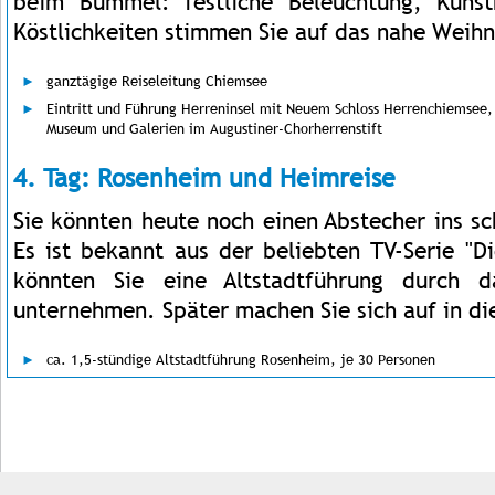
beim Bummel: festliche Beleuchtung, Kuns
Köstlichkeiten stimmen Sie auf das nahe Weihn
ganztägige Reiseleitung Chiemsee
Eintritt und Führung Herreninsel mit Neuem Schloss Herrenchiemsee,
Museum und Galerien im Augustiner-Chorherrenstift
4. Tag: Rosenheim und Heimreise
Sie könnten heute noch einen Abstecher ins s
Es ist bekannt aus der beliebten TV-Serie "D
könnten Sie eine Altstadtführung durch 
unternehmen. Später machen Sie sich auf in di
ca. 1,5-stündige Altstadtführung Rosenheim, je 30 Personen
Impressum
Kontakt
AGB
Jobs