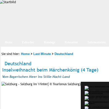
Home
Zubucher
Kataloge
Reisearten
Informationen
Sie sind hier:
>
>
Home
Last Minute
Deutschland
Deutschland
Inselweihnacht beim Märchenkönig (4 Tage)
Vom Bayerischen Meer ins Stille-Nacht-Land