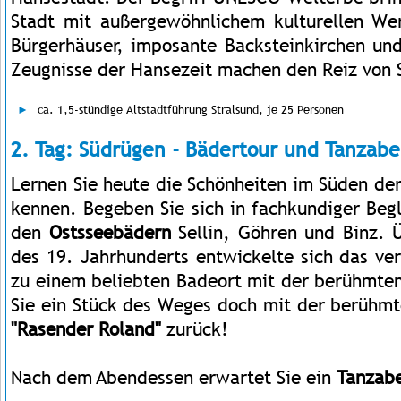
Stadt mit außergewöhnlichem kulturellen Wert
Bürgerhäuser, imposante Backsteinkirchen und
Zeugnisse der Hansezeit machen den Reiz von 
ca. 1,5-stündige Altstadtführung Stralsund, je 25 Personen
2. Tag: Südrügen - Bädertour und Tanzab
Lernen Sie heute die Schönheiten im Süden der
kennen. Begeben Sie sich in fachkundiger Beg
den
Ostsseebädern
Sellin,
Göhren und Binz. 
des 19. Jahrhunderts entwickelte sich das ve
zu einem beliebten Badeort mit der berühmten
Sie ein Stück des Weges doch mit der berühm
"Rasender Roland"
zurück!
Nach dem Abendessen erwartet Sie ein
Tanzabe