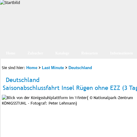
Home
Zubucher
Kataloge
Reisearten
Informationen
Sie sind hier:
>
>
Home
Last Minute
Deutschland
Deutschland
Saisonabschlussfahrt Insel Rügen ohne EZZ (3 Ta