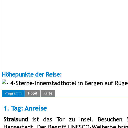
Höhepunkte der Reise:
4-Sterne-Innenstadthotel in Bergen auf Rüg
Programm
Hotel
Karte
1. Tag: Anreise
Stralsund
ist das Tor zu Insel. Besuchen
Hansestadt. Der Begriff UNESCO-Welterbe brin