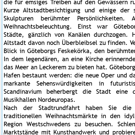
die für emsiges Treiben auf den Gewässern 
Kurze Altstadtbesichtigung und einige der
Skulpturen berühmter Persönlichkeiten. A
Weihnachtsbeleuchtung. Einst war Götebor
Städte, gänzlich von Kanälen durchzogen. 
Altstadt davon noch Überbleibsel zu finden. V
Blick in Göteborgs Feskekörka, den berühmte
In dem legendären, an eine Kirche erinnernde
das Meer an Leckerem zu bieten hat. Götebor
Hafen bestaunt werden: die neue Oper und d
markante Sehenswürdigkeiten in futurist
Scandinavium beherbergt die Stadt eine 
Musikhallen Nordeuropas.
Nach der Stadtrundfahrt haben Sie die 
traditionellen Weihnachtsmärkte in den idyl
Region Westschwedens zu besuchen. Schlen
Marktstände mit Kunsthandwerk und probieren