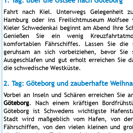
1. Tag: Über die Ostsee nach Göteborg
Fahrt nach Kiel. Unterwegs Gelegenheit z
Hamburg oder ins Freilichtmuseum Molfsee 
Kieler Schwedenkai beginnt am Abend Ihre Sch
Genießen Sie ein wenig Kreuzfahrtat
komfortablen Fährschiffes. Lassen Sie die 
geruhsam an sich vorbeiziehen, bevor Sie
Ausgeschlafen und gut erholt erreichen Sie
die schwedische Westküste.
2. Tag: Göteborg und zauberhafte Weihn
Vorbei an Inseln und Schären erreichen Sie
Göteborg
. Nach einem kräftigen Bordfrühs
Göteborg ist Schwedens wichtigste Hafenst
Stadt wird maßgeblich vom Hafen, von den
Fährschiffen, von den vielen kleinen und gr