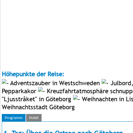
Höhepunkte der Reise:
Adventszauber in Westschweden
Julbord,
Pepparkakor
Kreuzfahrtatmosphäre schnup
"Ljusstråket" in Göteborg
Weihnachten in Li
Weihnachtsstadt Göteborg
Programm
Hotel