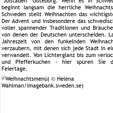
"Julstaden" Göteborg. Wenn es in Schwed
beginnt langsam die herrliche Weihnachts
Schweden stellt Weihnachten das wichtigst
Der Advent und insbesondere das schwedisc
voller spannender Traditionen und Bräuche
von denen der Deutschen unterscheiden. Las
Jahreszeit von den funkelnden Weihnac
verzaubern, mit denen sich jede Stadt in e
verwandelt. Von Lichterglanz bis zum verlo
und Pfefferkuchen - hier spüren Sie 
Feiertage.