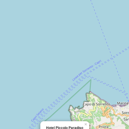
×
Hotel Piccolo Paradiso