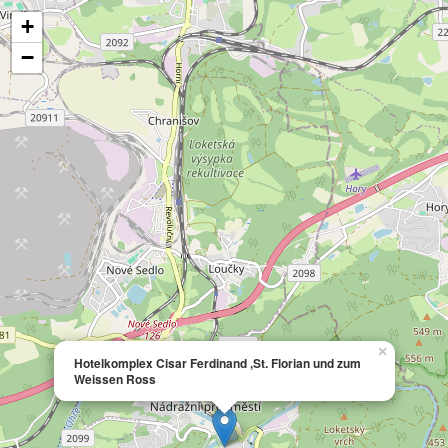
+
−
×
Hotelkomplex Cisar Ferdinand ,St. Florian und zum
Weissen Ross