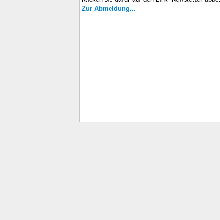
Zur Abmeldung...
Impressum
Kontakt
AGB
Jobs