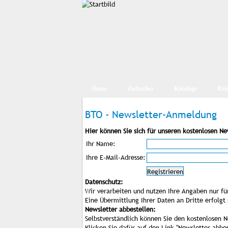
Home
Zubucher
Kataloge
Rei
BTO - Newsletter-Anmeldung
Hier können Sie sich für unseren kostenlosen N
Ihr Name:
Ihre E-Mail-Adresse:
Datenschutz:
Wir verarbeiten und nutzen Ihre Angaben nur fü
Eine Übermittlung Ihrer Daten an Dritte erfolgt 
Newsletter abbestellen:
Selbstverständlich können Sie den kostenlosen N
Klicken Sie dafür auf den Link "Newsletter abbe