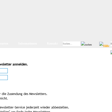
searten
Informationen
Kontakt
ewsletter anmelden.
r die Zusendung des Newsletters.
nicht.
ewsletter-Service jederzeit wieder abbestellen.
stellen" am Ende jedes Newsletters.