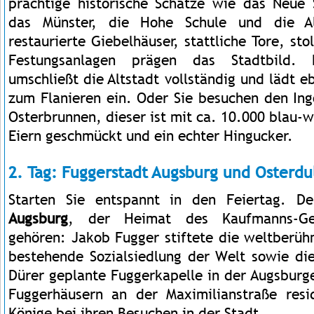
prächtige historische Schätze wie das Neue 
das Münster, die Hohe Schule und die Al
restaurierte Giebelhäuser, stattliche Tore, s
Festungsanlagen prägen das Stadtbild. E
umschließt die Altstadt vollständig und lädt 
zum Flanieren ein. Oder Sie besuchen den In
Osterbrunnen, dieser ist mit ca. 10.000 blau
Eiern geschmückt und ein echter Hingucker.
2. Tag: Fuggerstadt Augsburg und Osterdu
Starten Sie entspannt in den Feiertag. D
Augsburg
, der Heimat des Kaufmanns-Ges
gehören: Jakob Fugger stiftete die weltberü
bestehende Sozialsiedlung der Welt sowie die
Dürer geplante Fuggerkapelle in der Augsburge
Fuggerhäusern an der Maximilianstraße resi
Könige bei ihren Besuchen in der Stadt.