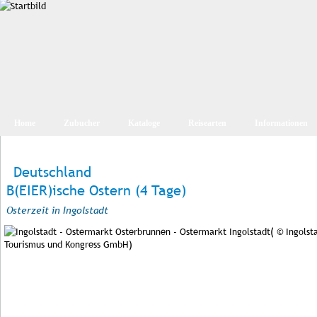
Home
Zubucher
Kataloge
Reisearten
Informationen
Deutschland
B(EIER)ische Ostern (4 Tage)
Osterzeit in Ingolstadt