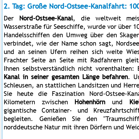
2. Tag: Große Nord-Ostsee-Kanalfahrt: 10
Der
Nord-Ostsee-Kanal
, die weltweit meis
Wasserstraße für Seeschiffe, wurde vor über 
Handelsschiffen den Umweg über den Skagen
verbindet, wie der Name schon sagt, Nordse
und an seinen Ufern reihen sich weite Wie
Frachter Seite an Seite mit Radfahrern gle
Ihnen selbstverständlich nicht vorenthalten:
Kanal in seiner gesamten Länge befahren
. U
Schleusen, an stattlichen Landsitzen und Herr
Sie heute die Faszination Nord-Ostsee-Ka
Kilometern zwischen
Hohenhörn
und
Kie
gigantische Container- und Kreuzfahrtsch
begleiten. Genießen Sie den "Traumschiff
norddeutsche Natur mit ihren Dörfern und Wei