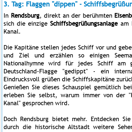
3. Tag: Flaggen "dippen" - Schiffsbegrüßu
In
Rendsburg
, direkt an der berühmten
Eisen
sich die einzige
Schiffsbegrüßungsanlage
am 
Kanal.
Die Kapitäne stellen jedes Schiff vor und geb
und Ziel und erzählen so einigen Seeman
Nationalhymne wird für jedes Schiff am 
Deutschland-Flagge "gedippt" - ein interna
Eindrucksvoll grüßen die Schiffskapitäne zurüc
Genießen Sie dieses Schauspiel gemütlich be
erleben Sie selbst, warum immer von der "F
Kanal" gesprochen wird.
Doch Rendsburg bietet mehr. Entdecken Sie
durch die historische Altstadt weitere Seh