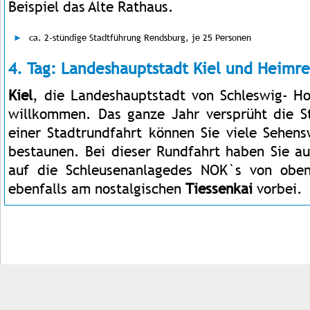
Beispiel das Alte Rathaus.
ca. 2-stündige Stadtführung Rendsburg, je 25 Personen
4. Tag: Landeshauptstadt Kiel und Heimre
Kiel
, die Landeshauptstadt von Schleswig- Hol
willkommen. Das ganze Jahr versprüht die St
einer Stadtrundfahrt können Sie viele Sehens
bestaunen. Bei dieser Rundfahrt haben Sie au
auf die Schleusenanlagedes NOK`s von obe
ebenfalls am nostalgischen
Tiessenkai
vorbei.
Impressum
Kontakt
AGB
Jobs