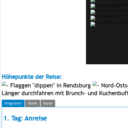
Höhepunkte der Reise:
Flaggen "dippen" in Rendsburg
Nord-Ostse
Länger durchfahren mit Brunch- und Kuchenbuf
Programm
Hotel
Karte
1. Tag: Anreise