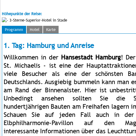
Höhepunkte der Reise:
3-Sterne-Superior-Hotel in Stade
Programm
Hotel
Karte
1. Tag: Hamburg und Anreise
Willkommen in der
Hansestadt Hamburg
! Der
St. Michaelis - ist eine der Hauptattraktion
viele Besucher als eine der schönsten Ba
Deutschlands. Ausgiebig bummeln kann man en
am Rand der Binnenalster. Hier ist unbestr
Unbedingt ansehen sollten Sie die S
hundertjährigen Bauten am Freihafen lagern i
Schauen Sie auf jeden Fall auch in der 
Elbphilharmonie-Pavillon auf den Mage
interessante Informationen über das Leuchttur