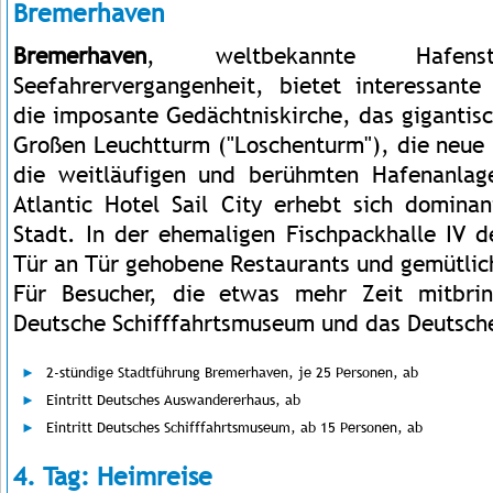
Bremerhaven
Bremerhaven
, weltbekannte Hafen
Seefahrervergangenheit, bietet interessant
die imposante Gedächtniskirche, das gigantis
Großen Leuchtturm ("Loschenturm"), die neue 
die weitläufigen und berühmten Hafenanla
Atlantic Hotel Sail City erhebt sich domin
Stadt. In der ehemaligen Fischpackhalle IV d
Tür an Tür gehobene Restaurants und gemütli
Für Besucher, die etwas mehr Zeit mitbri
Deutsche Schifffahrtsmuseum und das Deutsch
2-stündige Stadtführung Bremerhaven, je 25 Personen, ab
Eintritt Deutsches Auswandererhaus, ab
Eintritt Deutsches Schifffahrtsmuseum, ab 15 Personen, ab
4. Tag: Heimreise