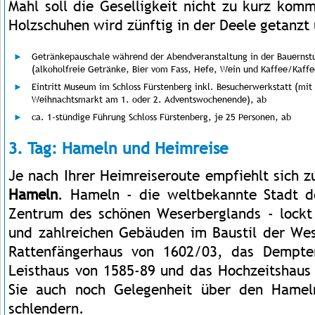
Mahl soll die Geselligkeit nicht zu kurz kom
Holzschuhen wird zünftig in der Deele getanzt 
Getränkepauschale während der Abendveranstaltung in der Bauerns
(alkoholfreie Getränke, Bier vom Fass, Hefe, Wein und Kaffee/Kaffe
Eintritt Museum im Schloss Fürstenberg inkl. Besucherwerkstatt (mit 
Weihnachtsmarkt am 1. oder 2. Adventswochenende), ab
ca. 1-stündige Führung Schloss Fürstenberg, je 25 Personen, ab
3. Tag: Hameln und Heimreise
Je nach Ihrer Heimreiseroute empfiehlt sich z
Hameln
. Hameln - die weltbekannte Stadt d
Zentrum des schönen Weserberglands - lockt m
und zahlreichen Gebäuden im Baustil der Wes
Rattenfängerhaus von 1602/03, das Dempte
Leisthaus von 1585-89 und das Hochzeitshaus
Sie auch noch Gelegenheit über den Hamel
schlendern.