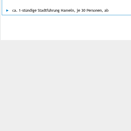
ca. 1-stündige Stadtführung Hameln, je 30 Personen, ab
Impressum
Kontakt
AGB
Jobs