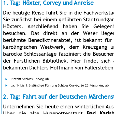
1. Tag: Höxter, Corvey und Anreise
Die heutige Reise führt Sie in die Fachwerkst
Sie zunächst bei einem geführten Stadtrundgang
Höxters. Anschließend haben Sie Gelege
besuchen. Das direkt an der Weser liegen
berühmte Benediktinerabtei, ist bekannt für
karolingischen Westwerk, dem Kreuzgang u
barocke Schlossanlage fasziniert die Besuche
der Fürstlichen Bibliothek. Hier findet sich
bekannten Dichters Hoffmann von Fallersleben
Eintritt Schloss Corvey, ab
ca. 1- bis 1,5-stündige Führung Schloss Corvey, je 25 Personen, ab
2. Tag: Fahrt auf der Deutschen Märchen
Unternehmen Sie heute einen winterlichen Au
Über die alte Hugenottenstadt
Bad Karlsh