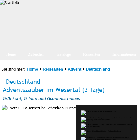
Home
Zubucher
Kataloge
Reisearten
Informationen
Sie sind hier:
>
>
>
Home
Reisearten
Advent
Deutschland
Deutschland
Adventszauber im Wesertal (3 Tage)
Grünkohl, Grimm und Gaumenschmaus