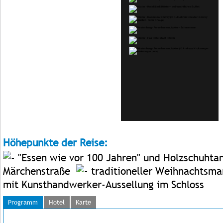
Höhepunkte der Reise:
"Essen wie vor 100 Jahren" und Holzschuhta
Märchenstraße
traditioneller Weihnachtsma
mit Kunsthandwerker-Aussellung im Schloss
Programm
Hotel
Karte