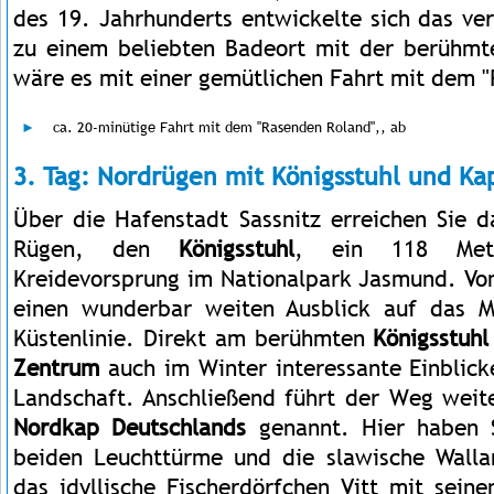
des 19. Jahrhunderts entwickelte sich das ve
zu einem beliebten Badeort mit der berühmt
wäre es mit einer gemütlichen Fahrt mit dem 
ca. 20-minütige Fahrt mit dem "Rasenden Roland",, ab
3. Tag: Nordrügen mit Königsstuhl und Ka
Über die Hafenstadt Sassnitz erreichen Sie d
Rügen, den
Königsstuhl
, ein 118 Mete
Kreidevorsprung im Nationalpark Jasmund. Von
einen wunderbar weiten Ausblick auf das M
Küstenlinie. Direkt am berühmten
Königsstuh
Zentrum
auch im Winter interessante Einblic
Landschaft. Anschließend führt der Weg wei
Nordkap Deutschlands
genannt. Hier haben S
beiden Leuchttürme und die slawische Walla
das idyllische Fischerdörfchen Vitt mit sein