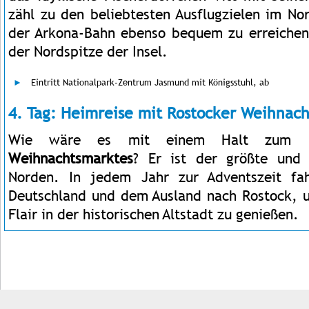
zähl zu den beliebtesten Ausflugzielen im Nor
der Arkona-Bahn ebenso bequem zu erreichen
der Nordspitze der Insel.
Eintritt Nationalpark-Zentrum Jasmund mit Königsstuhl, ab
4. Tag: Heimreise mit Rostocker Weihnac
Wie wäre es mit einem Halt zum
Weihnachtsmarktes
? Er ist der größte und
Norden. In jedem Jahr zur Adventszeit fa
Deutschland und dem Ausland nach Rostock, 
Flair in der historischen Altstadt zu genießen.
Impressum
Kontakt
AGB
Jobs