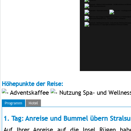
Höhepunkte der Reise:
Adventskaffee
Nutzung Spa- und Wellnes
Programm
Hotel
1. Tag: Anreise und Bummel übern Strals
Auf Ihrer Anreise auf die Insel Rügen hab