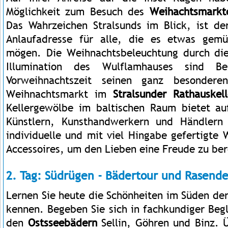
Möglichkeit zum Besuch des
Weihachtsmarkte
Das Wahrzeichen Stralsunds im Blick, ist der
Anlaufadresse für alle, die es etwas gemüt
mögen. Die Weihnachtsbeleuchtung durch di
Illumination des Wulflamhauses sind Be
Vorweihnachtszeit seinen ganz besondere
Weihnachtsmarkt im
Stralsunder Rathauskell
Kellergewölbe im baltischen Raum bietet a
Künstlern, Kunsthandwerkern und Händlern
individuelle und mit viel Hingabe gefertigte
Accessoires, um den Lieben eine Freude zu ber
2. Tag: Südrügen - Bädertour und Rasende
Lernen Sie heute die Schönheiten im Süden der
kennen. Begeben Sie sich in fachkundiger Beg
den
Ostsseebädern
Sellin,
Göhren und Binz. 