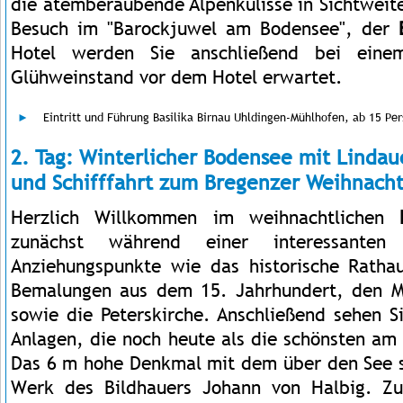
die atemberaubende Alpenkulisse in Sichtweit
Besuch im "Barockjuwel am Bodensee", der
Hotel werden Sie anschließend bei ein
Glühweinstand vor dem Hotel erwartet.
Eintritt und Führung Basilika Birnau Uhldingen-Mühlhofen, ab 15 Pe
2. Tag: Winterlicher Bodensee mit Linda
und Schifffahrt zum Bregenzer Weihnach
Herzlich Willkommen im weihnachtlichen
zunächst während einer interessante
Anziehungspunkte wie das historische Ratha
Bemalungen aus dem 15. Jahrhundert, den 
sowie die Peterskirche. Anschließend sehen 
Anlagen, die noch heute als die schönsten am
Das 6 m hohe Denkmal mit dem über den See 
Werk des Bildhauers Johann von Halbig. 