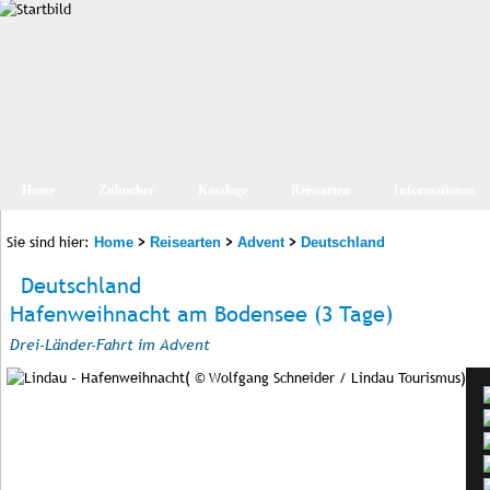
Home
Zubucher
Kataloge
Reisearten
Informationen
Sie sind hier:
>
>
>
Home
Reisearten
Advent
Deutschland
Deutschland
Hafenweihnacht am Bodensee (3 Tage)
Drei-Länder-Fahrt im Advent