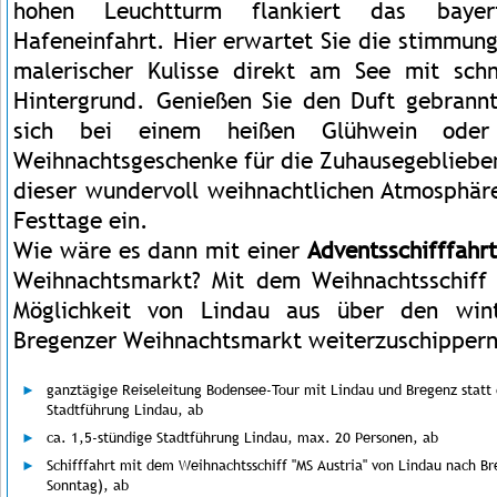
hohen Leuchtturm flankiert das bayer
Hafeneinfahrt. Hier erwartet Sie die stimmun
malerischer Kulisse direkt am See mit sc
Hintergrund. Genießen Sie den Duft gebrann
sich bei einem heißen Glühwein oder
Weihnachtsgeschenke für die Zuhausegeblieben
dieser wundervoll weihnachtlichen Atmosphär
Festtage ein.
Wie wäre es dann mit einer
Adventsschifffahr
Weihnachtsmarkt? Mit dem Weihnachtsschiff 
Möglichkeit von Lindau aus über den win
Bregenzer Weihnachtsmarkt weiterzuschippern
ganztägige Reiseleitung Bodensee-Tour mit Lindau und Bregenz statt 
Stadtführung Lindau, ab
ca. 1,5-stündige Stadtführung Lindau, max. 20 Personen, ab
Schifffahrt mit dem Weihnachtsschiff "MS Austria" von Lindau nach Br
Sonntag), ab