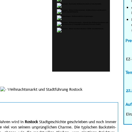
Pre
EZ-
Ter
n
Weihnachtsmarkt und Stadtführung Rostock
27.
Auf
Ein
Jahren wird in
Rostock
Stadtgeschichte geschrieben und noch immer
se viel von seinem ursprünglichen Charme. Die typischen Backstein-