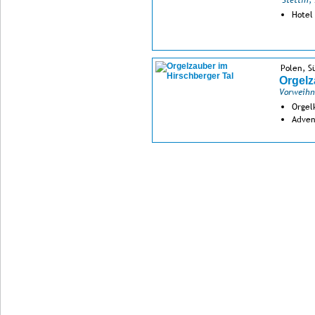
"Stettin,
Hotel
Polen, S
Orgelz
Vorweihn
Orgel
Adven