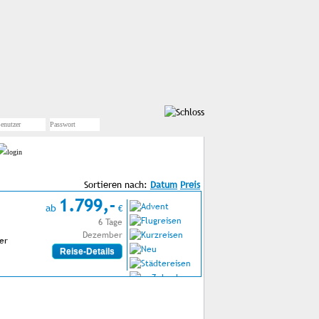
Sortieren nach:
1.799,-
ab
€
6 Tage
Dezember
er
Reise-Details