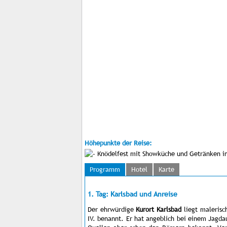
Höhepunkte der Reise:
Knödelfest mit Showküche und Getränken i
Programm
Hotel
Karte
1. Tag: Karlsbad und Anreise
Der ehrwürdige
Kurort Karlsbad
liegt malerisc
IV. benannt. Er hat angeblich bei einem Jagda