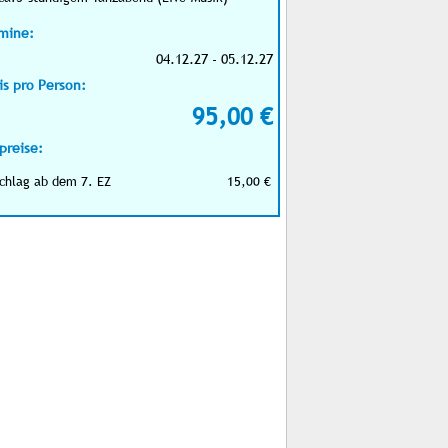
mine:
04.12.27 - 05.12.27
is pro Person:
95,00 €
preise:
chlag ab dem 7. EZ
15,00 €