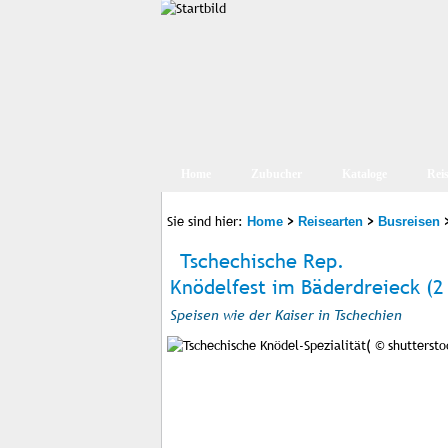
Home
Zubucher
Kataloge
Rei
Sie sind hier:
>
>
Home
Reisearten
Busreisen
Tschechische Rep.
Knödelfest im Bäderdreieck (2
Speisen wie der Kaiser in Tschechien