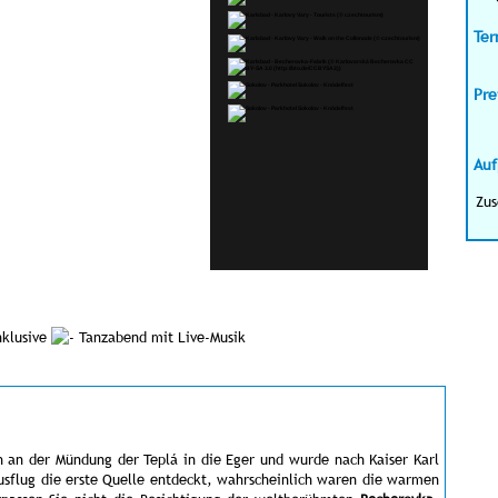
Ter
Pre
Auf
Zus
nklusive
Tanzabend mit Live-Musik
h an der Mündung der Teplá in die Eger und wurde nach Kaiser Karl
usflug die erste Quelle entdeckt, wahrscheinlich waren die warmen