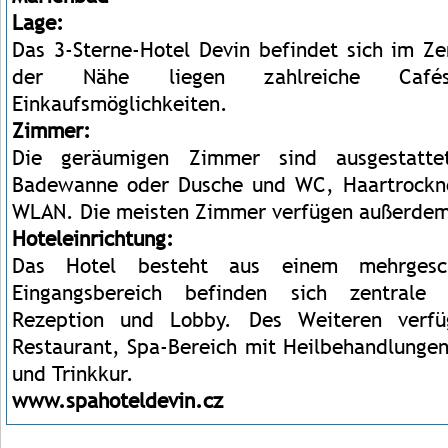
Lage:
Das 3-Sterne-Hotel Devin befindet sich im Z
der Nähe liegen zahlreiche Café
Einkaufsmöglichkeiten.
Zimmer:
Die geräumigen Zimmer sind ausgestatt
Badewanne oder Dusche und WC, Haartrockner
WLAN. Die meisten Zimmer verfügen außerdem
Hoteleinrichtung:
Das Hotel besteht aus einem mehrgesc
Eingangsbereich befinden sich zentrale 
Rezeption und Lobby. Des Weiteren verfü
Restaurant, Spa-Bereich mit Heilbehandlunge
und Trinkkur.
www.spahoteldevin.cz