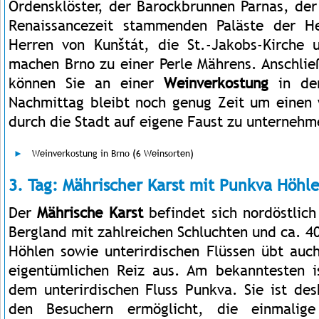
Ordensklöster, der Barockbrunnen Parnas, der
Renaissancezeit stammenden Paläste der H
Herren von Kunštát, die St.-Jakobs-Kirche 
machen Brno zu einer Perle Mährens. Anschlie
können Sie an einer
Weinverkostung
in der
Nachmittag bleibt noch genug Zeit um einen 
durch die Stadt auf eigene Faust zu unternehm
Weinverkostung in Brno (6 Weinsorten)
3. Tag: Mährischer Karst mit Punkva Höhl
Der
Mährische Karst
befindet sich nordöstlich
Bergland mit zahlreichen Schluchten und ca. 4
Höhlen sowie unterirdischen Flüssen übt auch
eigentümlichen Reiz aus. Am bekanntesten 
dem unterirdischen Fluss Punkva. Sie ist des
den Besuchern ermöglicht, die einmalige