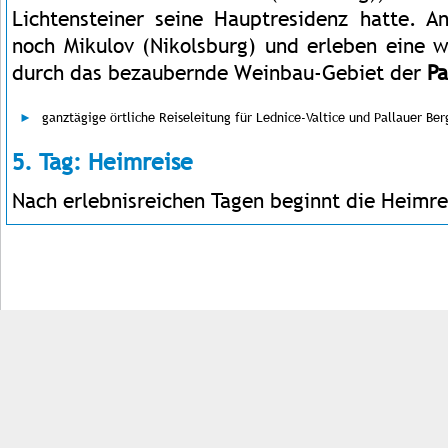
Lichtensteiner seine Hauptresidenz hatte. A
noch Mikulov (Nikolsburg) und erleben eine w
durch das bezaubernde Weinbau-Gebiet der
Pa
ganztägige örtliche Reiseleitung für Lednice-Valtice und Pallauer Ber
5. Tag: Heimreise
Nach erlebnisreichen Tagen beginnt die Heimre
Impressum
Kontakt
AGB
Jobs