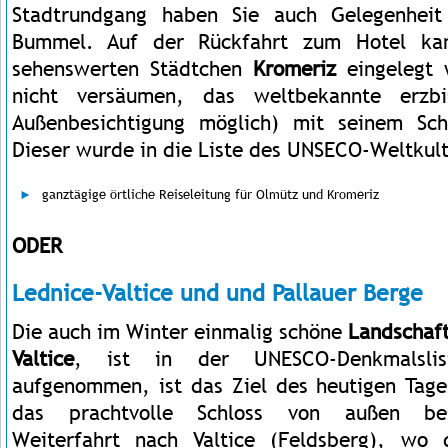
Stadtrundgang haben Sie auch Gelegenheit
Bummel. Auf der Rückfahrt zum Hotel kan
sehenswerten Städtchen
Kromeriz
eingelegt w
nicht versäumen, das weltbekannte erzbis
Außenbesichtigung möglich) mit seinem Sch
Dieser wurde in die Liste des UNSECO-Weltku
ganztägige örtliche Reiseleitung für Olmütz und Kromeriz
ODER
Lednice-Valtice und und Pallauer Berge
Die auch im Winter einmalig schöne
Landschaf
Valtice
,
ist in der UNESCO-Denkmalslis
aufgenommen, ist das Ziel des heutigen Tage
das prachtvolle Schloss von außen besi
Weiterfahrt nach Valtice (Feldsberg), wo 