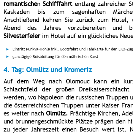
romantische
n
Schifffahrt
entlang zahreicher S
Kaskaden bis zum sagenhaften Märch
Anschließend kehren Sie zurück zum Hotel, 
Abend des Jahres vorzubereiten und be
Silvesterfeier
im Hotel auf ein glückliches Neu
Eintritt Punkva-Höhle inkl. Bootsfahrt und Fahrkarte für den EKO-Zug
ganztägige Reiseleitung für den mährischen Karst
4. Tag: Olmütz und Kromeriz
Auf dem Weg nach Olomouc kann ein kurz
Schlachtfeld der großen Dreikaiserschlach
werden, wo Napoleon die russischen Truppen u
die österreichischen Truppen unter Kaiser Fran
es weiter nach
Olmütz.
Prächtige Kirchen, Adel
und brunnengeschmückte Plätze prägen den his
zu jeder Jahreszeit einen Besuch wert ist. 