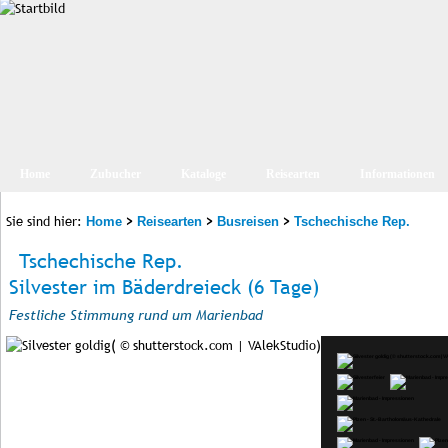
Home
Zubucher
Kataloge
Reisearten
Informationen
Sie sind hier:
>
>
>
Home
Reisearten
Busreisen
Tschechische Rep.
Tschechische Rep.
Silvester im Bäderdreieck (6 Tage)
Festliche Stimmung rund um Marienbad