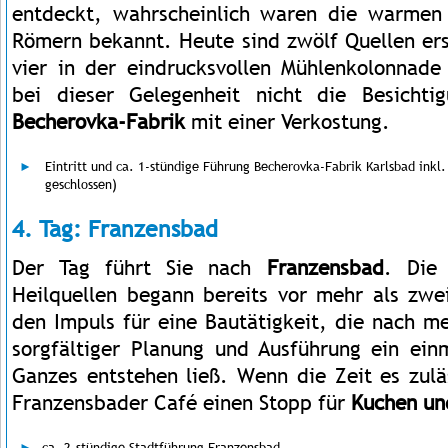
entdeckt, wahrscheinlich waren die warmen
Römern bekannt. Heute sind zwölf Quellen ers
vier in der eindrucksvollen Mühlenkolonnade
bei dieser Gelegenheit nicht die Besicht
Becherovka-Fabrik
mit einer Verkostung.
Eintritt und ca. 1-stündige Führung Becherovka-Fabrik Karlsbad inkl
geschlossen)
4. Tag: Franzensbad
Der Tag führt Sie nach
Franzensbad
. Die 
Heilquellen begann bereits vor mehr als zw
den Impuls für eine Bautätigkeit, die nach m
sorgfältiger Planung und Ausführung ein einm
Ganzes entstehen ließ. Wenn die Zeit es zulä
Franzensbader Café einen Stopp für
Kuchen un
ca. 2-stündige Stadtführung Franzensbad