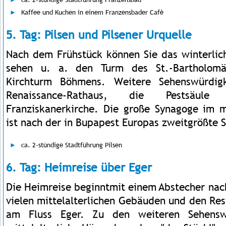
Kaffee und Kuchen in einem Franzensbader Cafè
5. Tag: Pilsen und Pilsener Urquelle
Nach dem Frühstück können Sie das winterli
sehen u. a. den Turm des St.-Bartholomä
Kirchturm Böhmens. Weitere Sehenswürdig
Renaissance-Rathaus, die Pestsäu
Franziskanerkirche. Die große Synagoge im m
ist nach der in Bupapest Europas zweitgrößte 
ca. 2-stündige Stadtführung Pilsen
6. Tag: Heimreise über Eger
Die Heimreise beginntmit einem Abstecher na
vielen mittelalterlichen Gebäuden und den Res
am Fluss Eger. Zu den weiteren Sehenswü