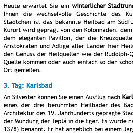
Heute erwartet Sie ein
winterlicher Stadtru
Ihnen die wechselvolle Geschichte des Ku
Städtchen ist das bekannte Heilbad am Südf
Kurort wird geprägt von den Kolonnaden, dem
dem eleganten Pavillon, der die Kreuzquelle
Aristokraten und Adlige aller Länder hier Hei
den Genuss der Heilquellen wie der Rudolph-Q
Quelle kommen oder auch einfach so den schön
Ort genießen.
3. Tag: Karlsbad
An Silvester
können Sie einen
Ausflug nach
Kar
eines der drei berühmten Heilbäder des Bäd
Architektur des 19. Jahrhunderts geprägte Sta
der Mündung der Teplá in die Eger. Es wurde na
1378) benannt. Er hat angeblich bei einem Jag