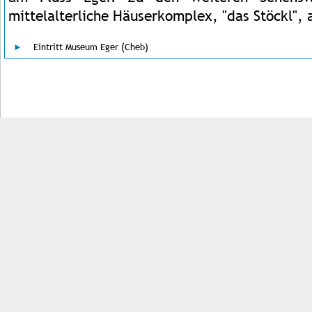
mittelalterliche Häuserkomplex, "das Stöckl"
Eintritt Museum Eger (Cheb)
Impressum
Kontakt
AGB
Jobs