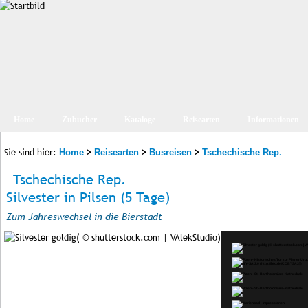
Home
Zubucher
Kataloge
Reisearten
Informationen
Sie sind hier:
>
>
>
Home
Reisearten
Busreisen
Tschechische Rep.
Tschechische Rep.
Silvester in Pilsen (5 Tage)
Zum Jahreswechsel in die Bierstadt