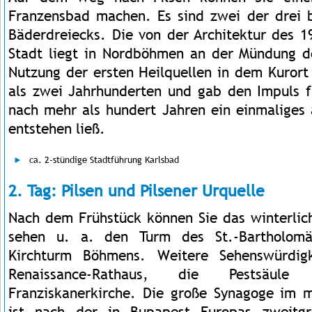
Franzensbad machen. Es sind zwei der drei 
Bäderdreiecks. Die von der Architektur des 1
Stadt liegt in Nordböhmen an der Mündung de
Nutzung der ersten Heilquellen in dem Kurort
als zwei Jahrhunderten und gab den Impuls fü
nach mehr als hundert Jahren ein einmaliges 
entstehen ließ.
ca. 2-stündige Stadtführung Karlsbad
2. Tag: Pilsen und Pilsener Urquelle
Nach dem Frühstück können Sie das winterli
sehen u. a. den Turm des St.-Bartholomä
Kirchturm Böhmens. Weitere Sehenswürdig
Renaissance-Rathaus, die Pestsäu
Franziskanerkirche. Die große Synagoge im m
ist nach der in Bupapest Europas zweitgr