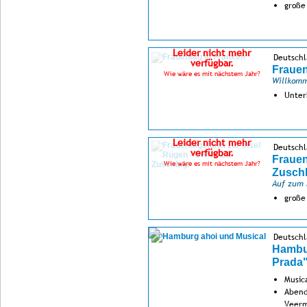
große
Leider nicht mehr
Deutschl
verfügbar.
Frauen
Wie wäre es mit nächstem Jahr?
Willkomm
Unter
Leider nicht mehr
Deutsch
verfügbar.
Frauen
Wie wäre es mit nächstem Jahr?
Zuschl
Auf zum 
große
Deutsch
Hambur
Prada
Musica
Abend
Veerm