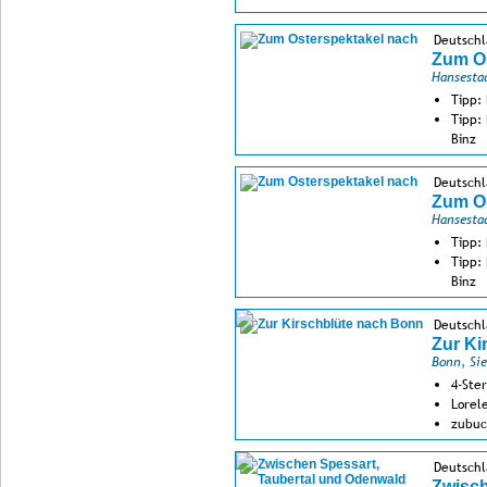
Deutsch
Zum Os
Hansesta
Tipp:
Tipp:
Binz
Deutsch
Zum Os
Hansesta
Tipp:
Tipp:
Binz
Sektf
Deutschl
Zur Ki
Bonn, Si
4-Ste
Lorele
zubuc
Deutschl
Zwisch