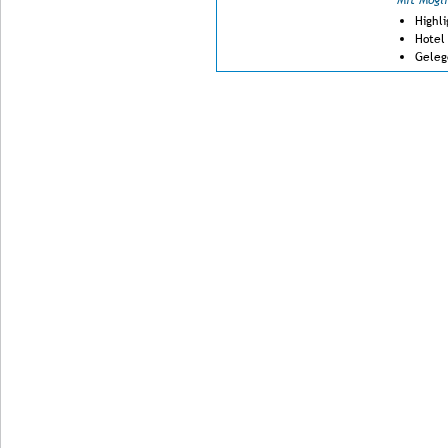
Mit Mögl
Highl
Hotel
Geleg