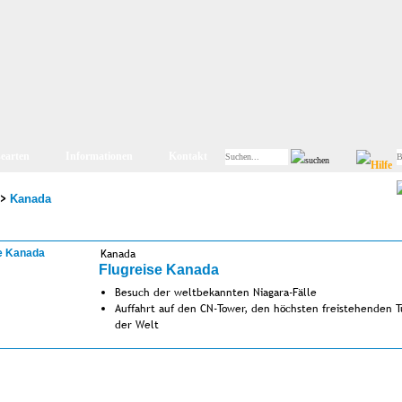
searten
Informationen
Kontakt
>
Kanada
Kanada
Flugreise Kanada
Besuch der weltbekannten Niagara-Fälle
Auffahrt auf den CN-Tower, den höchsten freistehenden 
der Welt