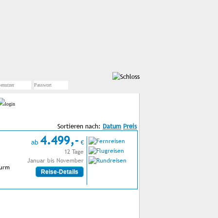
Sortieren nach:
4.499,-
ab
€
12 Tage
Januar bis November
Turm
Reise-Details