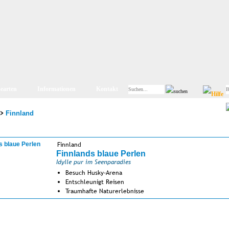
searten
Informationen
Kontakt
>
Finnland
Finnland
Finnlands blaue Perlen
Idylle pur im Seenparadies
Besuch Husky-Arena
Entschleunigt Reisen
Traumhafte Naturerlebnisse