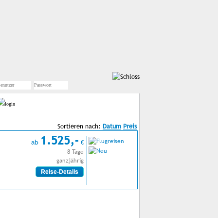
Sortieren nach:
1.525,-
ab
€
8 Tage
ganzjährig
Reise-Details