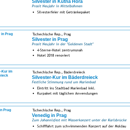
Silvester in Kutna Hora
Prosit Neujahr in Mittelböhmen
Silvesterfeier mit Getränkepaket
Tschechische Rep., Prag
Silvester in Prag
Prosit Neujahr in der "Goldenen Stadt"
4-Sterne-Hotel zentrumsnah
Hotel 2018 renoviert
Tschechische Rep., Bäderdreieck
Silvester-Kur im Bäderdreieck
Festliche Stimmung rund um Marienbad
Eintritt ins Stadtbad Marienbad inkl.
Kurpaket mit täglichen Anwendungen
Tschechische Rep., Prag
Venedig in Prag
Zum Johannisfest mit Wasserkonzert unter der Karlsbrücke
Schifffahrt zum schwimmenden Konzert auf der Moldau