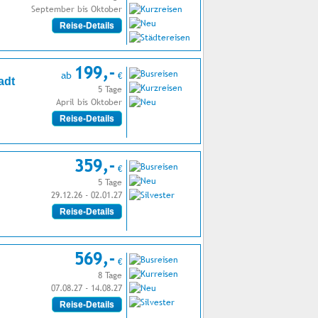
September bis Oktober
Reise-Details
199,-
ab
€
adt
5 Tage
April bis Oktober
Reise-Details
359,-
€
5 Tage
29.12.26 - 02.01.27
Reise-Details
569,-
€
8 Tage
07.08.27 - 14.08.27
Reise-Details