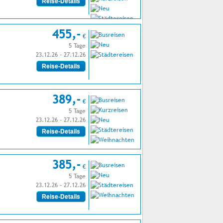
Reise-Details
455,-
€
5 Tage
23.12.26 - 27.12.26
Reise-Details
389,-
€
5 Tage
23.12.26 - 27.12.26
Reise-Details
385,-
€
5 Tage
23.12.26 - 27.12.26
Reise-Details