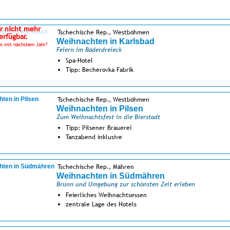
r nicht mehr
Tschechische Rep., Westböhmen
erfügbar.
Weihnachten in Karlsbad
s mit nächstem Jahr?
Feiern im Bäderdreieck
Spa-Hotel
Tipp: Becherovka Fabrik
Tschechische Rep., Westböhmen
Weihnachten in Pilsen
Zum Weihnachtsfest in die Bierstadt
Tipp: Pilsener Brauerei
Tanzabend inklusive
Tschechische Rep., Mähren
Weihnachten in Südmähren
Brünn und Umgebung zur schönsten Zeit erleben
Feierliches Weihnachtsessen
zentrale Lage des Hotels