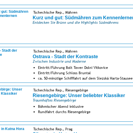
Tschechische Rep., Mähren
Kurz und gut: Südmähren zum Kennenlerne
Entdecken Sie Brünn und die Highlights Südmährens
Tschechische Rep., Mähren
Ostrava - Stadt der Kontraste
Zwischen Industrie und Moderne
Eintritt/Führung Bolt Tower Dolni Vitkovice
Eintritt/Führung Schloss Bruntal
ca. 50-minütige Schifffahrt auf dem Slezská Harta-Stausee
Tschechische Rep., Riesengebirge
Riesengebirge: Unser beliebter Klassiker
Traumhaftes Riesengebirge
Böhmischer Abend inklusive
Rundfahrt durchs Riesengebirge
Tschechische Rep., Prag