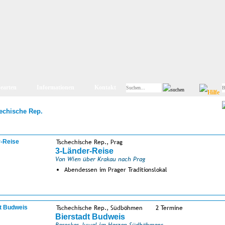
searten
Informationen
Kontakt
echische Rep.
Tschechische Rep., Prag
3-Länder-Reise
Von Wien über Krakau nach Prag
Abendessen im Prager Traditionslokal
Tschechische Rep., Südböhmen
2 Termine
Bierstadt Budweis