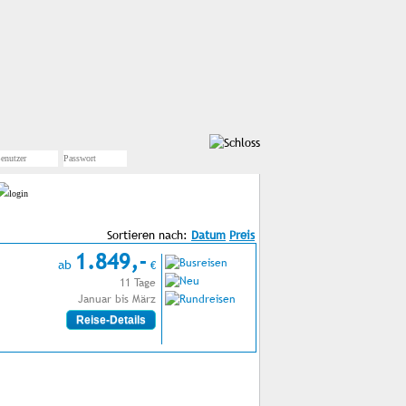
Sortieren nach:
1.849,-
ab
€
11 Tage
Januar bis März
Reise-Details