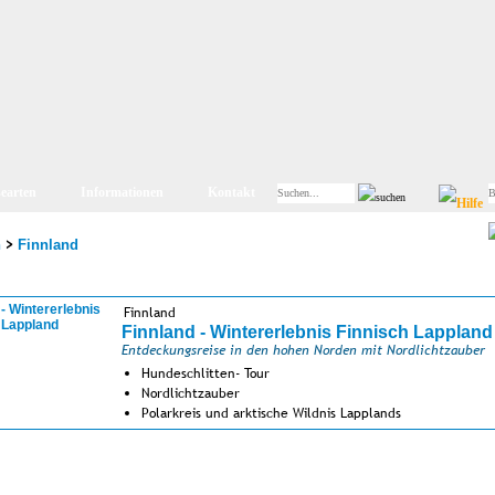
searten
Informationen
Kontakt
>
n
Finnland
Finnland
Finnland - Wintererlebnis Finnisch Lappland
Entdeckungsreise in den hohen Norden mit Nordlichtzauber
Hundeschlitten- Tour
Nordlichtzauber
Polarkreis und arktische Wildnis Lapplands