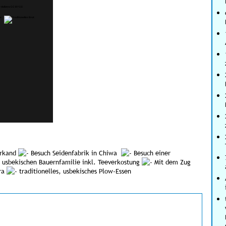
arkand
Besuch Seidenfabrik in Chiwa
Besuch einer
 usbekischen Bauernfamilie inkl. Teeverkostung
Mit dem Zug
ara
traditionelles, usbekisches Plow-Essen