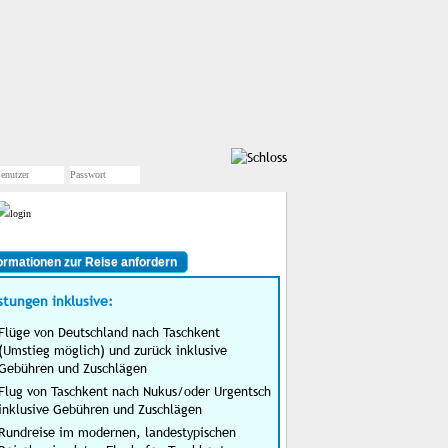
ormationen zur Reise anfordern
stungen inklusive:
Flüge von Deutschland nach Taschkent
(Umstieg möglich) und zurück inklusive
Gebühren und Zuschlägen
Flug von Taschkent nach Nukus/oder Urgentsch
inklusive Gebühren und Zuschlägen
Rundreise im modernen, landestypischen