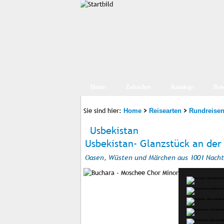
Home
Zubucher
Kataloge
Rei
Sie sind hier:
>
>
Home
Reisearten
Rundreise
Usbekistan
Usbekistan- Glanzstück an der 
Oasen, Wüsten und Märchen aus 1001 Nacht