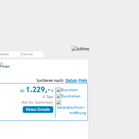
Sortieren nach:
1.229,-
ab
€
8 Tage
Mai bis September
Reise-Details