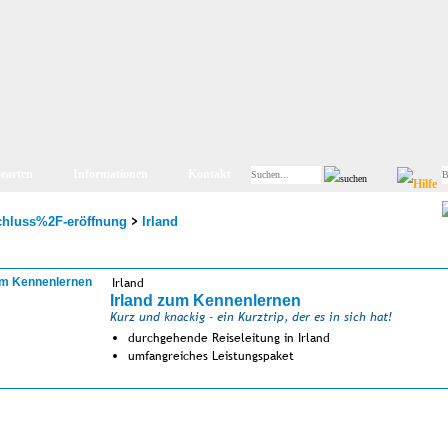
searten
Informationen
Kontakt
>
chluss%2F-eröffnung
Irland
Irland
Irland zum Kennenlernen
Kurz und knackig - ein Kurztrip, der es in sich hat!
durchgehende Reiseleitung in Irland
umfangreiches Leistungspaket