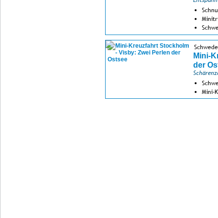
Entspann
Schnu
Minitr
Schwe
Schwede
Mini-K
der Os
Schärenza
Schwe
Mini-
Genus