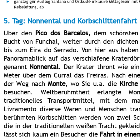
ganztägiger Ausflug Santana und Ostküste inklusive Mittagessen mit
Reiseleitung, ab
5. Tag: Nonnental und Korbschlittenfahrt
Über den
Pico dos Barcelos,
dem schönsten 
Bucht von Funchal, weiter durch den dichten
bis zum Eira do Serrado. Von hier aus haben
Panoramablick auf das verschlafene Kraterdör
genannt
Nonnental
. Der Krater thront wie ei
Meter über dem Curral das Freiras. Nach eine
der Weg nach
Monte
, wo Sie u.a. die
Kirche
besuchen. Weltberühmtheit erlangte Mo
traditionelles Transportmittel, mit dem 
Livramento diverse Waren und Menschen tran
berühmten Korbschlitten werden von zwei Sch
die in der traditionellen weißen Tracht geklei
lässt sich kaum ein Besucher die
Fahrt in eine