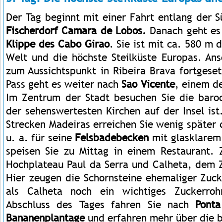
Der Tag beginnt mit einer Fahrt entlang der 
Fischerdorf Camara de Lobos.
Danach geht es
Klippe des Cabo Girao
. Sie ist mit ca. 580 m 
Welt und die höchste Steilküste Europas. Ans
zum Aussichtspunkt in Ribeira Brava fortges
Pass geht es weiter nach
Sao Vicente
, einem de
Im Zentrum der Stadt besuchen Sie die baroc
der sehenswertesten Kirchen auf der Insel ist
Strecken Madeiras erreichen Sie wenig später
u. a. für seine
Felsbadebecken
mit glasklarem 
speisen Sie zu Mittag in einem Restaurant.
Hochplateau Paul da Serra und Calheta, dem
Hier zeugen die Schornsteine ehemaliger Zuck
als Calheta noch ein wichtiges Zuckerro
Abschluss des Tages fahren Sie nach
Pont
Bananenplantage
und erfahren mehr über die b