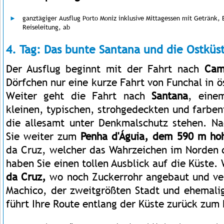
ganztägiger Ausflug Porto Moniz inklusive Mittagessen mit Getränk, E
Reiseleitung, ab
4. Tag: Das bunte Santana und die Ostküs
Der Ausflug beginnt mit der Fahrt nach
Cam
Dörfchen nur eine kurze Fahrt von Funchal in ö
Weiter geht die Fahrt nach
Santana
, eine
kleinen, typischen, strohgedeckten und farbe
die allesamt unter Denkmalschutz stehen. Na
Sie weiter zum
Penha d'Águia, dem 590 m ho
da Cruz, welcher das Wahrzeichen im Norden de
haben Sie einen tollen Ausblick auf die Küste.
da Cruz,
wo noch Zuckerrohr angebaut und ver
Machico, der zweitgrößten Stadt und ehemalig
führt Ihre Route entlang der Küste zurück zum 