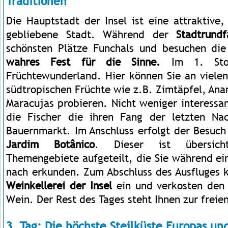
Traditionen
Die Hauptstadt der Insel ist eine attraktive
gebliebene Stadt. Während der
Stadtrund
schönsten Plätze Funchals und
besuchen di
wahres Fest für die Sinne.
Im 1. Sto
Früchtewunderland. Hier können Sie an viele
südtropischen Früchte wie z.B. Zimtäpfel, An
Maracujas probieren. Nicht weniger interessan
die Fischer die ihren Fang der letzten Na
Bauernmarkt. Im Anschluss erfolgt der Besuc
Jardim Botânico
. Dieser ist übersicht
Themengebiete aufgeteilt, die Sie während ei
nach erkunden. Zum Abschluss des Ausfluges k
Weinkellerei der Insel
ein und verkosten
den
Wein. Der Rest des Tages steht Ihnen zur freie
3. Tag: Die höchste Steilküste Europas un