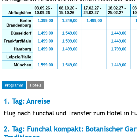
03.09.26 -
08.10.26 -
17.02.27 -
18.02.27 -
03
Abflughäfen
10.09.26
15.10.26
24.02.27
25.02.27
10
Berlin
1.399,00
1.249,00
1.499,00
Brandenburg
Düsseldorf
1.499,00
1.549,00
1.449,00
Frankfurt/Main
1.499,00
1.599,00
1.449,00
Hamburg
1.499,00
1.499,00
1.799,00
Leipzig/Halle
München
1.599,00
1.549,00
1.449,00
Programm
Hotels
1. Tag: Anreise
Flug nach Funchal und Transfer zum Hotel in F
2. Tag: Funchal kompakt: Botanischer Gar