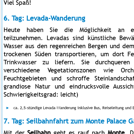
Viel Spaß!
6. Tag: Levada-Wanderung
Heute haben Sie die Möglichkeit an 
teilzunehmen. Levadas sind künstliche Bewä
Wasser aus den regenreichen Bergen und dem
trockenen Süden transportieren, um dort F
Trinkwasser zu liefern. Sie durchqueren
verschiedene Vegetationszonen wie Orchi
Feuchtgebieten und schroffe Steinlandsch
grandiose Natur und eindrucksvolle Aussi
Schwierigkeitsgrad: leicht)
ca. 2,5-stündige Levada-Wanderung inklusive Bus, Reiseleitung und 
7. Tag: Seilbahnfahrt zum Monte Palace G
Mit der
Seilbahn
geht es rauf nach
Monte
. D