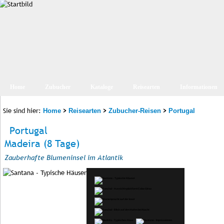
Home
Zubucher
Kataloge
Reisearten
Informationen
Sie sind hier:
>
>
>
Home
Reisearten
Zubucher-Reisen
Portugal
Portugal
Madeira (8 Tage)
Zauberhafte Blumeninsel im Atlantik