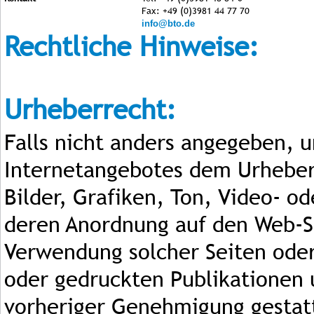
Fax: +49 (0)3981 44 77 70
info@bto.de
Rechtliche Hinweise:
Urheberrecht:
Falls nicht anders angegeben, u
Internetangebotes dem Urheberr
Bilder, Grafiken, Ton, Video- o
deren Anordnung auf den Web-Se
Verwendung solcher Seiten oder
oder gedruckten Publikationen 
vorheriger Genehmigung gestat