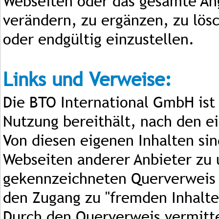
Webseiten oder das gesamte An
verändern, zu ergänzen, zu lösc
oder endgültig einzustellen.
Links und Verweise:
Die BTO International GmbH ist n
Nutzung bereithält, nach den e
Von diesen eigenen Inhalten sin
Webseiten anderer Anbieter zu 
gekennzeichneten Querverweis 
den Zugang zu "fremden Inhalte
Durch den Querverweis vermitte