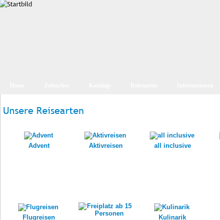
Home
Zubucher
Kataloge
Reisearten
Informationen
Unsere Reisearten
Advent
Aktivreisen
all inclusive
Flugreisen
Kulinarik