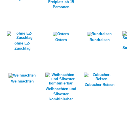
Freiplatz ab 15
Personen
Ostern
Rundreisen
ohne EZ-
Sa
Zuschlag
Weihnachten
Zubucher-Reisen
Weihnachten und
Silvester
kombinierbar
Impressum
Kontakt
AGB
Jobs