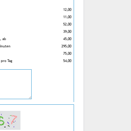
12,00
11,00
52,00
39,00
, ab
45,00
Minuten
295,00
75,00
 pro Tag
54,00