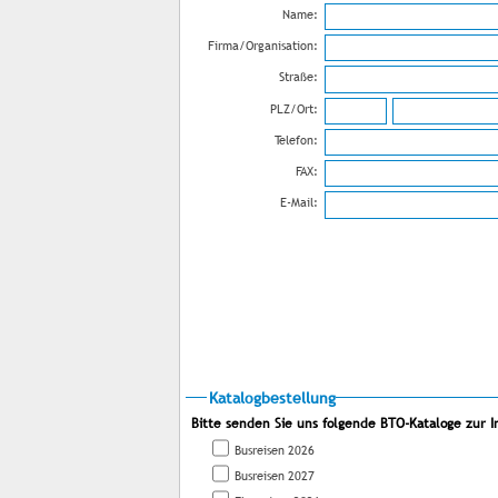
Name:
Firma/Organisation:
Straße:
PLZ/Ort:
Telefon:
FAX:
E-Mail:
Katalogbestellung
Bitte senden Sie uns folgende BTO-Kataloge zur I
Busreisen 2026
Busreisen 2027