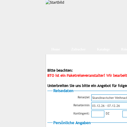
Home
Zubucher
Kataloge
Rei
Bitte beachten:
BTO ist ein Paketreiseveranstalter! Wir bearbe
Unterbreiten Sie uns bitte ein Angebot für fol
Reisedaten
Reiseziel
Reisetermin
Kontingent:
DZ
Persönliche Angaben