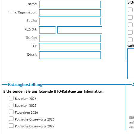
Bit
Name:
Firma/Organisation:
Straße:
PLZ/Ort:
Telefon:
wei
FAX:
E-Mail:
Katalogbestellung
Bitte senden Sie uns folgende BTO-Kataloge zur Information:
Busreisen 2026
Busreisen 2027
Flugreisen 2026
Bit
Polnische Ostseeküste 2026
auf
Polnische Ostseeküste 2027
ein