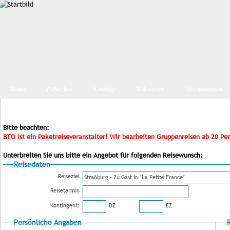
Home
Zubucher
Kataloge
Reisearten
Informationen
Bitte beachten:
BTO ist ein Paketreiseveranstalter! Wir bearbeiten Gruppenreisen ab 20 Pe
Unterbreiten Sie uns bitte ein Angebot für folgenden Reisewunsch:
Reisedaten
Reiseziel
Reisetermin
Kontingent:
DZ
EZ
Persönliche Angaben