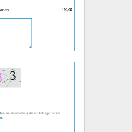
rsonen
150,00
en zur Bearbeitung dieser Anfrage bin ich
.
er