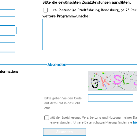
Bitte die gewünschten Zusatzleistungen auswählen.
ca. 2-stündige Stadtführung Rendsburg, je 25 Pe
weitere Programmwünsche:
Absenden
nformation:
Bitte geben Sie den Code
auf dem Bild in das Feld
ein:
Mit der Speicherung, Verarbeitung und Nutzung meiner Dat
einverstanden. Unsere Datenschutzerklärung finden sie
hi