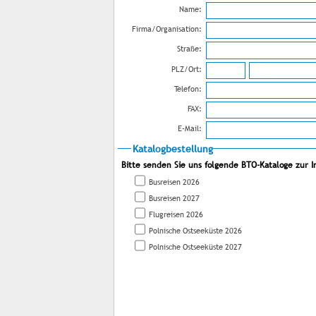
Name:
Firma/Organisation:
Straße:
PLZ/Ort:
Telefon:
FAX:
E-Mail:
Katalogbestellung
Bitte senden Sie uns folgende BTO-Kataloge zur I
Busreisen 2026
Busreisen 2027
Flugreisen 2026
Polnische Ostseeküste 2026
Polnische Ostseeküste 2027