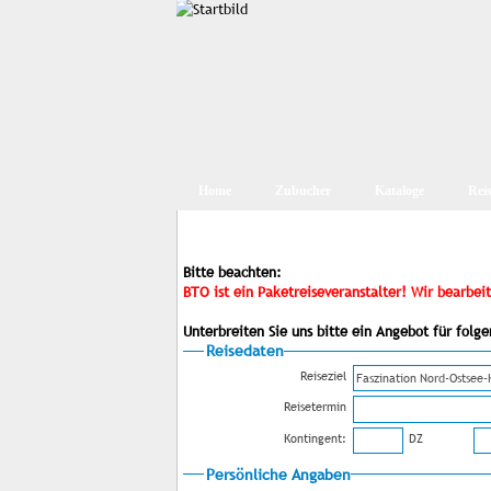
Home
Zubucher
Kataloge
Rei
Bitte beachten:
BTO ist ein Paketreiseveranstalter! Wir bearbe
Unterbreiten Sie uns bitte ein Angebot für fol
Reisedaten
Reiseziel
Reisetermin
Kontingent:
DZ
Persönliche Angaben