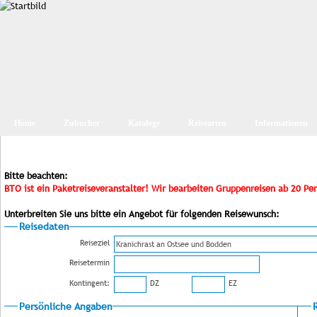
Home
Zubucher
Kataloge
Reisearten
Informationen
Bitte beachten:
BTO ist ein Paketreiseveranstalter! Wir bearbeiten Gruppenreisen ab 20 Pe
Unterbreiten Sie uns bitte ein Angebot für folgenden Reisewunsch:
Reisedaten
Reiseziel
Reisetermin
Kontingent:
DZ
EZ
Persönliche Angaben