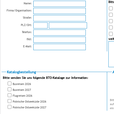
Bit
Name:
Firma/Organisation:
Straße:
PLZ/Ort:
Telefon:
wei
FAX:
E-Mail:
Katalogbestellung
Bitte senden Sie uns folgende BTO-Kataloge zur Information:
Busreisen 2026
Busreisen 2027
Flugreisen 2026
Bit
Polnische Ostseeküste 2026
auf
Polnische Ostseeküste 2027
ein