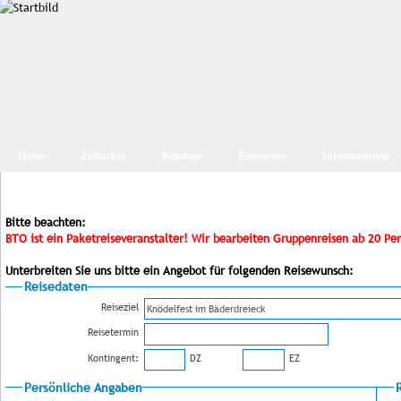
Home
Zubucher
Kataloge
Reisearten
Informationen
Bitte beachten:
BTO ist ein Paketreiseveranstalter! Wir bearbeiten Gruppenreisen ab 20 Pe
Unterbreiten Sie uns bitte ein Angebot für folgenden Reisewunsch:
Reisedaten
Reiseziel
Reisetermin
Kontingent:
DZ
EZ
Persönliche Angaben