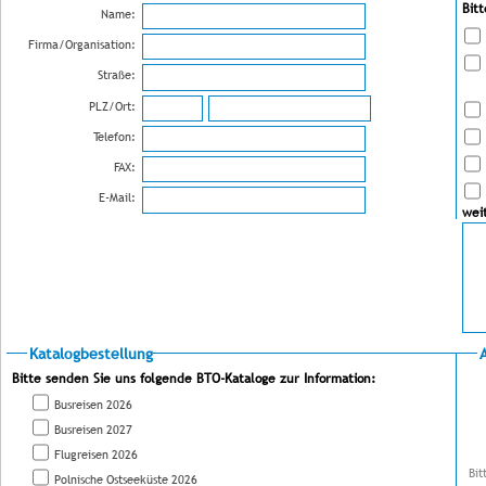
Bit
Name:
Firma/Organisation:
Straße:
PLZ/Ort:
Telefon:
FAX:
E-Mail:
wei
Katalogbestellung
Bitte senden Sie uns folgende BTO-Kataloge zur Information:
Busreisen 2026
Busreisen 2027
Flugreisen 2026
Bit
Polnische Ostseeküste 2026