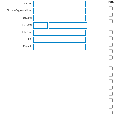
Bit
Name:
Firma/Organisation:
Straße:
PLZ/Ort:
Telefon:
FAX:
E-Mail: