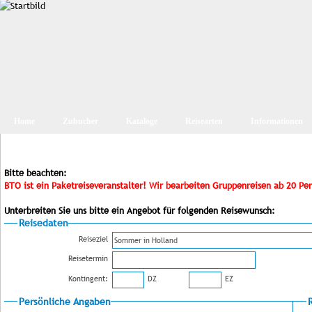
Home
Zubucher
Kataloge
Reisearten
Informationen
Bitte beachten:
BTO ist ein Paketreiseveranstalter! Wir bearbeiten Gruppenreisen ab 20 Pe
Unterbreiten Sie uns bitte ein Angebot für folgenden Reisewunsch:
Reisedaten
Reiseziel
Reisetermin
Kontingent:
DZ
EZ
Persönliche Angaben