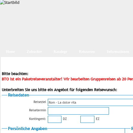
Home
Zubucher
Kataloge
Reisearten
Informationen
Bitte beachten:
BTO ist ein Paketreiseveranstalter! Wir bearbeiten Gruppenreisen ab 20 Pe
Unterbreiten Sie uns bitte ein Angebot für folgenden Reisewunsch:
Reisedaten
Reiseziel
Reisetermin
Kontingent:
DZ
EZ
Persönliche Angaben