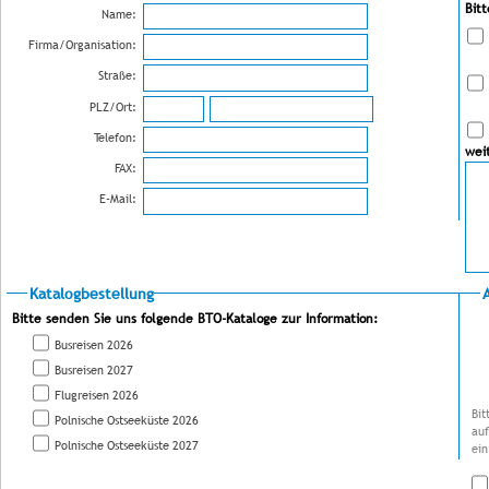
Bit
Name:
Firma/Organisation:
Straße:
PLZ/Ort:
Telefon:
wei
FAX:
E-Mail:
Katalogbestellung
Bitte senden Sie uns folgende BTO-Kataloge zur Information:
Busreisen 2026
Busreisen 2027
Flugreisen 2026
Bit
Polnische Ostseeküste 2026
auf
Polnische Ostseeküste 2027
ein